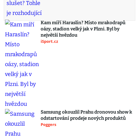
Kam míří Haraslín? Místo mrakodrapů
oázy, stadion velký jak v Plzni. Byl by
největší hvězdou
iSport.cz
Samsung okouzlil Prahu dronovou show k
odstartování prodeje nových produktů
Poggers