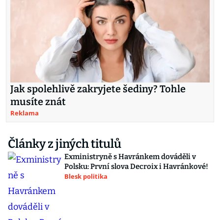
Jak spolehlivě zakryjete šediny? Tohle
musíte znát
Reklama
Články z jiných titulů
Exministryně s Havránkem dováděli v
Polsku: První slova Decroix i Havránkové!
Blesk politika