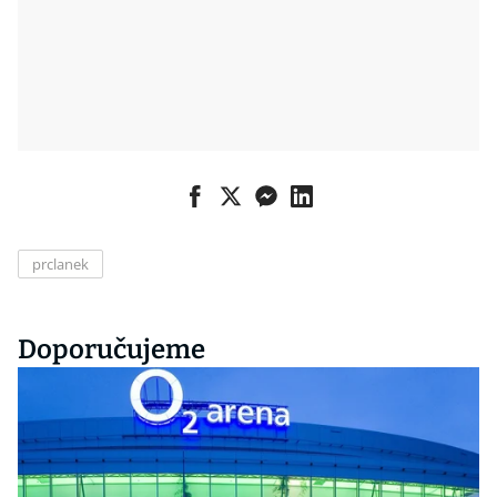
prclanek
Doporučujeme