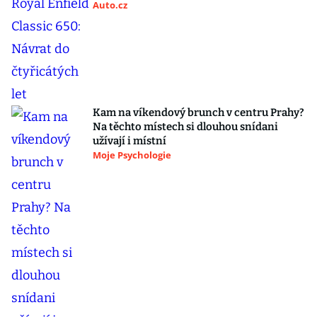
Auto.cz
Kam na víkendový brunch v centru Prahy?
Na těchto místech si dlouhou snídani
užívají i místní
Moje Psychologie