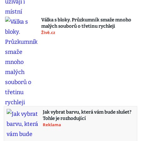
Válka s bloky. Průzkumník smaže mnoho
malých souborů o třetinu rychleji
Živě.cz
Jak vybrat barvu, která vám bude slušet?
Tohle je rozhodující
Reklama