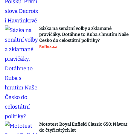
Sázka na senátní volby a zklamané
pravičáky. Dotáhne to Kuba s hnutím Naše
Česko do celostátní politiky?
Reflex.cz
Mototest Royal Enfield Classic 650: Návrat
do čtyřicátých let