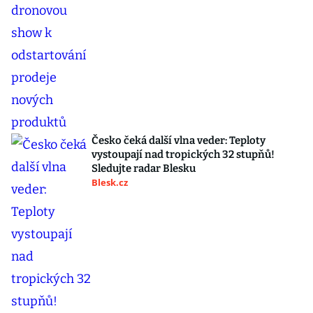
Česko čeká další vlna veder: Teploty
vystoupají nad tropických 32 stupňů!
Sledujte radar Blesku
Blesk.cz