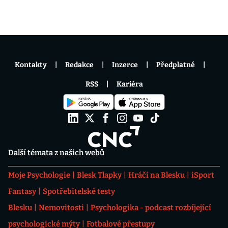
Kontakty
Redakce
Inzerce
Předplatné
RSS
Kariéra
Další témata z našich webů
Moje Psychologie
Blesk Tlapky
Hráči na Blesku
iSport
Fantasy
Spotřebitelské testy
Blesku
Nemovitosti
Psychologika - podcast rozbíjející
psychologické mýty
Fotbalové přestupy