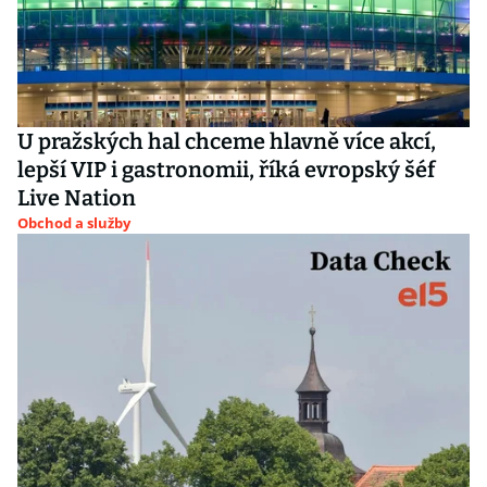
U pražských hal chceme hlavně více akcí,
lepší VIP i gastronomii, říká evropský šéf
Live Nation
Obchod a služby