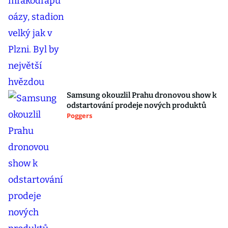
Samsung okouzlil Prahu dronovou show k
odstartování prodeje nových produktů
Poggers