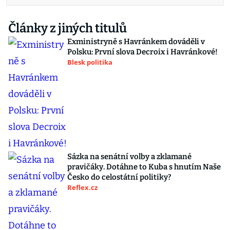
Články z jiných titulů
Exministryně s Havránkem dováděli v
Polsku: První slova Decroix i Havránkové!
Blesk politika
Sázka na senátní volby a zklamané
pravičáky. Dotáhne to Kuba s hnutím Naše
Česko do celostátní politiky?
Reflex.cz