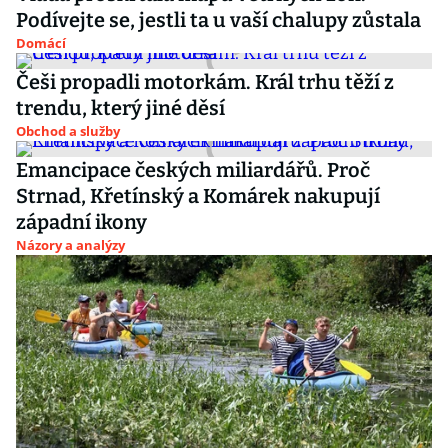
Podívejte se, jestli ta u vaší chalupy zůstala
Domácí
Češi propadli motorkám. Král trhu těží z
trendu, který jiné děsí
Obchod a služby
Emancipace českých miliardářů. Proč
Strnad, Křetínský a Komárek nakupují
západní ikony
Názory a analýzy