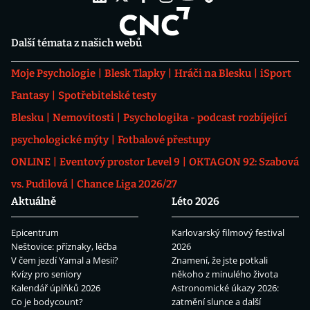
Další témata z našich webů
Moje Psychologie
Blesk Tlapky
Hráči na Blesku
iSport
Fantasy
Spotřebitelské testy
Blesku
Nemovitosti
Psychologika - podcast rozbíjející
psychologické mýty
Fotbalové přestupy
ONLINE
Eventový prostor Level 9
OKTAGON 92: Szabová
vs. Pudilová
Chance Liga 2026/27
Aktuálně
Léto 2026
Epicentrum
Karlovarský filmový festival
Neštovice: příznaky, léčba
2026
V čem jezdí Yamal a Mesii?
Znamení, že jste potkali
Kvízy pro seniory
někoho z minulého života
Kalendář úplňků 2026
Astronomické úkazy 2026:
Co je bodycount?
zatmění slunce a další