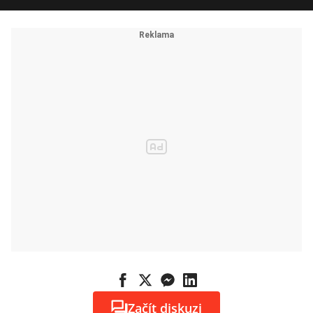
Začít diskuzi