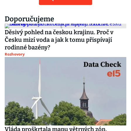
Doporučujeme
Děsivý pohled na českou krajinu. Proč v
Česku mizí voda a jak k tomu přispívají
rodinné bazény?
Rozhovory
Vláda proškrtala mapu větrných zón.