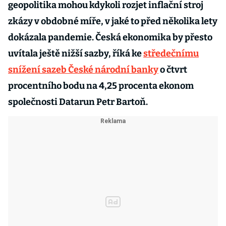
geopolitika mohou kdykoli rozjet inflační stroj
zkázy v obdobné míře, v jaké to před několika lety
dokázala pandemie. Česká ekonomika by přesto
uvítala ještě nižší sazby, říká ke
středečnímu
snížení sazeb České národní banky
o čtvrt
procentního bodu na 4,25 procenta ekonom
společnosti Datarun Petr Bartoň.