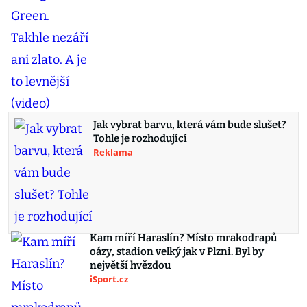
Jak vybrat barvu, která vám bude slušet?
Tohle je rozhodující
Reklama
Kam míří Haraslín? Místo mrakodrapů
oázy, stadion velký jak v Plzni. Byl by
největší hvězdou
iSport.cz