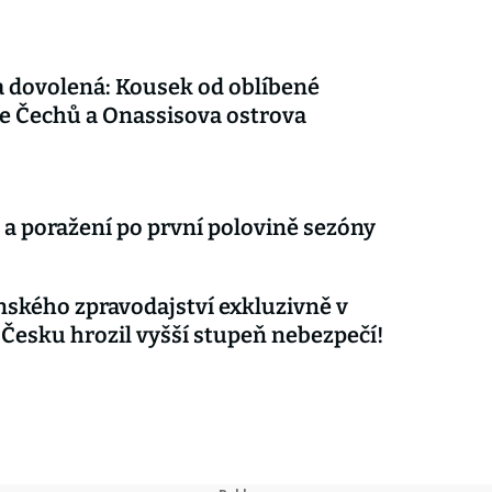
 dovolená: Kousek od oblíbené
e Čechů a Onassisova ostrova
 a poražení po první polovině sezóny
nského zpravodajství exkluzivně v
 Česku hrozil vyšší stupeň nebezpečí!