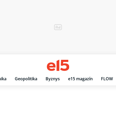
ika
Geopolitika
Byznys
e15 magazín
FLOW