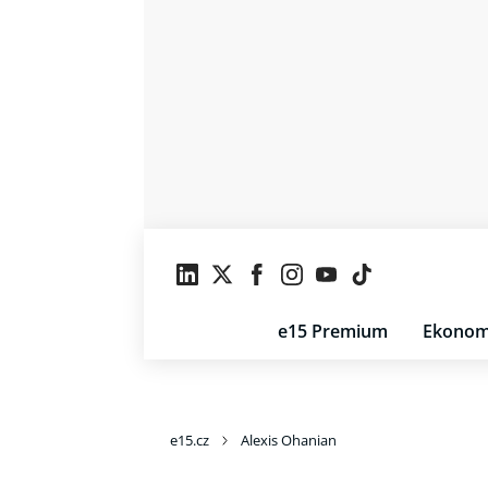
e15 Premium
Ekonom
e15.cz
Alexis Ohanian