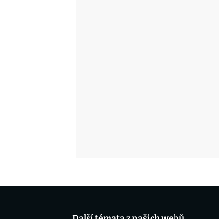
Další témata z našich webů