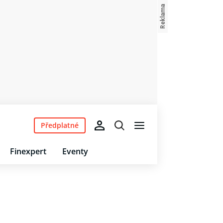
Předplatné
Finexpert
Eventy