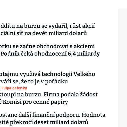
dditu na burzu se vydařil, růst akcií
ciální síť na devět miliard dolarů
rku se začne obchodovat s akciemi
 Podnik čeká ohodnocení 6,4 miliardy
potajmu využívá technologii Velkého
tváří se, že to je v pořádku
Filipa Zelenky
stoupí na burzu. Firma podala žádost
 Komisi pro cenné papíry
ostane další finanční podporu. Hodnota
 sítě překročí deset miliard dolarů