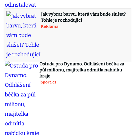
Jak vybrat barvu, která vám bude slušet?
Tohle je rozhodující
Reklama
Ostuda pro Dynamo. Odhlášení béčka za
půl milionu, majitelka odmítla nabídku
kraje
iSport.cz