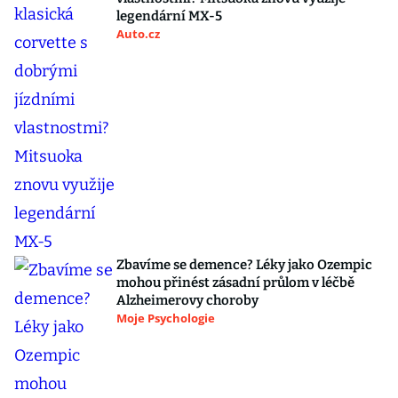
legendární MX-5
Auto.cz
Zbavíme se demence? Léky jako Ozempic
mohou přinést zásadní průlom v léčbě
Alzheimerovy choroby
Moje Psychologie