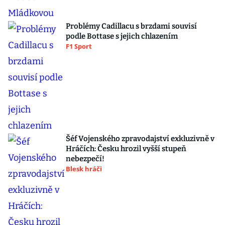
Problémy Cadillacu s brzdami souvisí
podle Bottase s jejich chlazením
F1 Sport
Šéf Vojenského zpravodajství exkluzivně v
Hráčích: Česku hrozil vyšší stupeň
nebezpečí!
Blesk hráči