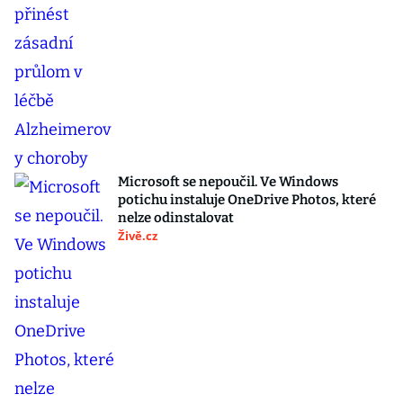
Microsoft se nepoučil. Ve Windows
potichu instaluje OneDrive Photos, které
nelze odinstalovat
Živě.cz