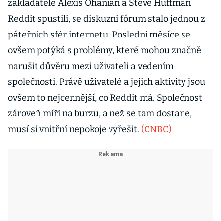
zakladatelé Alexis Ohanian a Steve Huffman
Reddit spustili, se diskuzní fórum stalo jednou z
páteřních sfér internetu. Poslední měsíce se
ovšem potýká s problémy, které mohou značně
narušit důvěru mezi uživateli a vedením
společnosti. Právě uživatelé a jejich aktivity jsou
ovšem to nejcennější, co Reddit má. Společnost
zároveň míří na burzu, a než se tam dostane,
musí si vnitřní nepokoje vyřešit.
(CNBC)