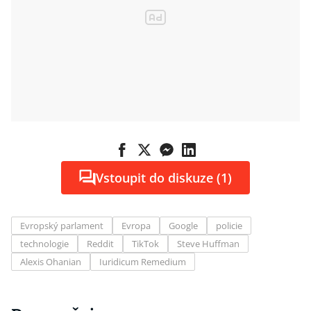
Vstoupit do diskuze (1)
Evropský parlament
Evropa
Google
policie
technologie
Reddit
TikTok
Steve Huffman
Alexis Ohanian
Iuridicum Remedium