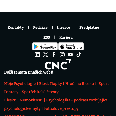
Kontakty
Redakce
Inzerce
Předplatné
RSS
Kariéra
Další témata z našich webů
Moje Psychologie
Blesk Tlapky
Hráči na Blesku
iSport
Fantasy
Spotřebitelské testy
Blesku
Nemovitosti
Psychologika - podcast rozbíjející
psychologické mýty
Fotbalové přestupy