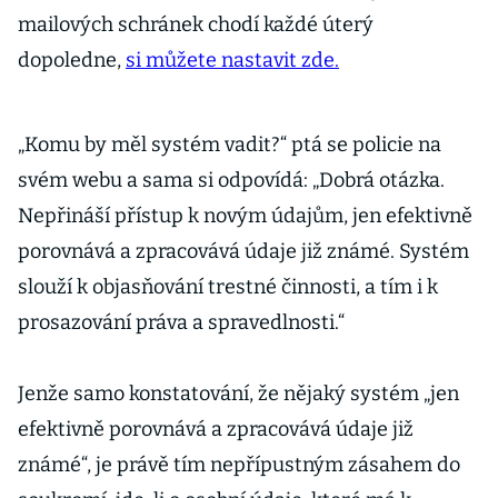
mailových schránek chodí každé úterý
dopoledne,
si můžete nastavit zde.
„Komu by měl systém vadit?“ ptá se policie na
svém webu a sama si odpovídá: „Dobrá otázka.
Nepřináší přístup k novým údajům, jen efektivně
porovnává a zpracovává údaje již známé. Systém
slouží k objasňování trestné činnosti, a tím i k
prosazování práva a spravedlnosti.“
Jenže samo konstatování, že nějaký systém „jen
efektivně porovnává a zpracovává údaje již
známé“, je právě tím nepřípustným zásahem do