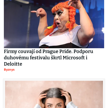
Firmy couvají od Prague Pride. Podporu
duhovému festivalu škrtl Microsoft i
Deloitte
Byznys