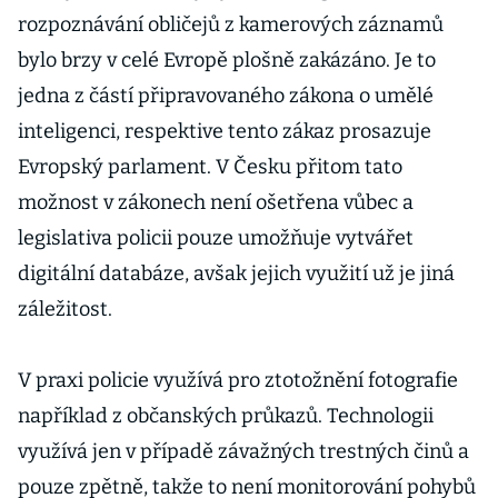
rozpoznávání obličejů z kamerových záznamů
bylo brzy v celé Evropě plošně zakázáno. Je to
jedna z částí připravovaného zákona o umělé
inteligenci, respektive tento zákaz prosazuje
Evropský parlament. V Česku přitom tato
možnost v zákonech není ošetřena vůbec a
legislativa policii pouze umožňuje vytvářet
digitální databáze, avšak jejich využití už je jiná
záležitost.
V praxi policie využívá pro ztotožnění fotografie
například z občanských průkazů. Technologii
využívá jen v případě závažných trestných činů a
pouze zpětně, takže to není monitorování pohybů