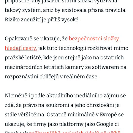
přípustné, aby jakákoli státní složka využívala
takový systém, aniž by existovala přísná pravidla.
Riziko zneužití je příliš vysoké.
Opakovaně se ukazuje, že
bezpečnostní složky
hledají cesty,
jak tuto technologii rozšiřovat mimo
pražské letiště, kde jsou stejně jako na ostatních
mezinárodních letištích kamery se softwarem na
rozpoznávání obličejů v reálném čase.
Nicméně i podle aktuálního mediálního zájmu se
zdá, že právo na soukromí a jeho ohrožování je
stále větší téma. Ostatně minimálně v Evropě se
ukazuje, že firmy jako platformy jako Google či