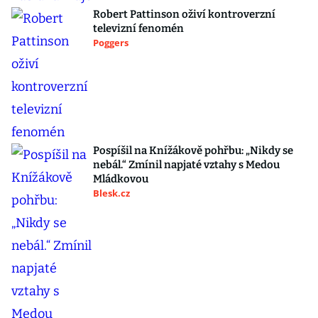
Robert Pattinson oživí kontroverzní
televizní fenomén
Poggers
Pospíšil na Knížákově pohřbu: „Nikdy se
nebál.“ Zmínil napjaté vztahy s Medou
Mládkovou
Blesk.cz