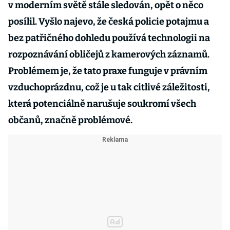
v moderním světě stále sledován, opět o něco
posílil. Vyšlo najevo, že česká policie potajmu a
bez patřičného dohledu používá technologii na
rozpoznávání obličejů z kamerových záznamů.
Problémem je, že tato praxe funguje v právním
vzduchoprázdnu, což je u tak citlivé záležitosti,
která potenciálně narušuje soukromí všech
občanů, značně problémové.