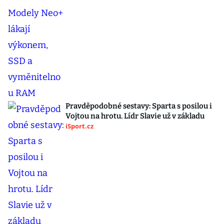
Pravděpodobné sestavy: Sparta s posilou i
Vojtou na hrotu. Lídr Slavie už v základu
iSport.cz