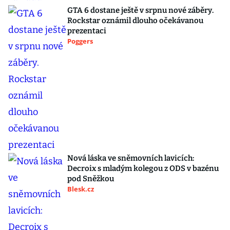
GTA 6 dostane ještě v srpnu nové záběry.
Rockstar oznámil dlouho očekávanou
prezentaci
Poggers
Nová láska ve sněmovních lavicích:
Decroix s mladým kolegou z ODS v bazénu
pod Sněžkou
Blesk.cz