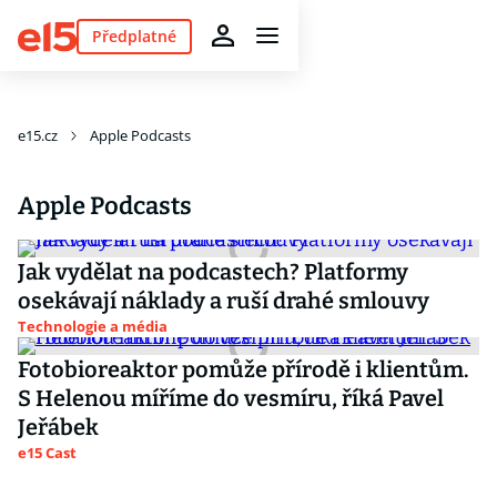
Předplatné
e15.cz
Apple Podcasts
Apple Podcasts
Jak vydělat na podcastech? Platformy
osekávají náklady a ruší drahé smlouvy
Technologie a média
Fotobioreaktor pomůže přírodě i klientům.
S Helenou míříme do vesmíru, říká Pavel
Jeřábek
e15 Cast