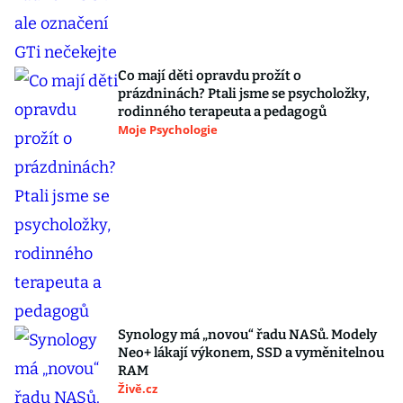
Co mají děti opravdu prožít o
prázdninách? Ptali jsme se psycholožky,
rodinného terapeuta a pedagogů
Moje Psychologie
Synology má „novou“ řadu NASů. Modely
Neo+ lákají výkonem, SSD a vyměnitelnou
RAM
Živě.cz