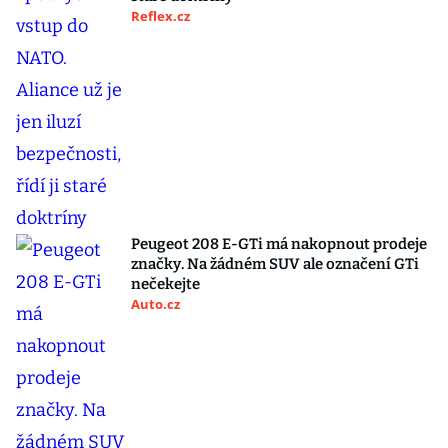
Reflex.cz
Peugeot 208 E-GTi má nakopnout prodeje
značky. Na žádném SUV ale označení GTi
nečekejte
Auto.cz