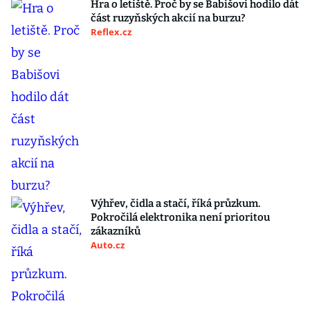
Hra o letiště. Proč by se Babišovi hodilo dát
část ruzyňských akcií na burzu?
Reflex.cz
Výhřev, čidla a stačí, říká průzkum.
Pokročilá elektronika není prioritou
zákazníků
Auto.cz