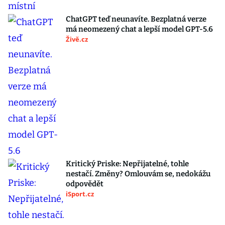
ChatGPT teď neunavíte. Bezplatná verze
má neomezený chat a lepší model GPT-5.6
Živě.cz
Kritický Priske: Nepřijatelné, tohle
nestačí. Změny? Omlouvám se, nedokážu
odpovědět
iSport.cz