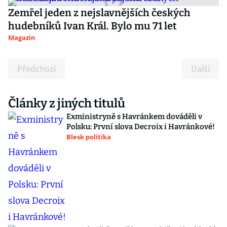
Zemřel jeden z nejslavnějších českých
hudebníků Ivan Král. Bylo mu 71 let
Magazín
Předchozí
Další
Články z jiných titulů
Exministryně s Havránkem dováděli v
Polsku: První slova Decroix i Havránkové!
Blesk politika