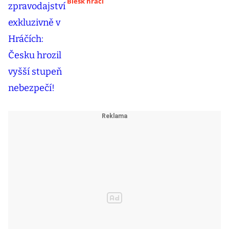
Blesk hráči