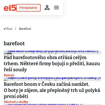
Předplatné
e15.cz
Barefoot
barefoot
Pád barefootového obra otřásá celým
trhem. Některé firmy bojují o přežití, kauzu
řeší soudy
Byznys
Barefoot boom v Česku začíná narážet.
O boty je zájem, ale přeplněný trh už polyká
první oběti
Obchod a služby