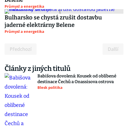
Průmysl a energetika
Bulharsko se chystá zrušit dostavbu
jaderné elektrárny Belene
Průmysl a energetika
Předchozí
Další
Články z jiných titulů
Babišova dovolená: Kousek od oblíbené
destinace Čechů a Onassisova ostrova
Blesk politika