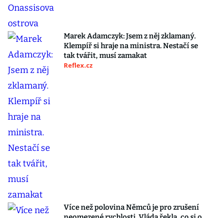
Marek Adamczyk: Jsem z něj zklamaný.
Klempíř si hraje na ministra. Nestačí se
tak tvářit, musí zamakat
Reflex.cz
Více než polovina Němců je pro zrušení
neomezené rychlosti. Vláda řekla, co si o