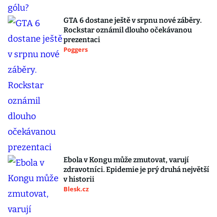
GTA 6 dostane ještě v srpnu nové záběry.
Rockstar oznámil dlouho očekávanou
prezentaci
Poggers
Ebola v Kongu může zmutovat, varují
zdravotníci. Epidemie je prý druhá největší
v historii
Blesk.cz