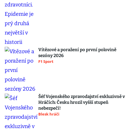
Vítězové a poražení po první polovině
sezóny 2026
F1 Sport
Šéf Vojenského zpravodajství exkluzivně v
Hráčích: Česku hrozil vyšší stupeň
nebezpečí!
Blesk hráči