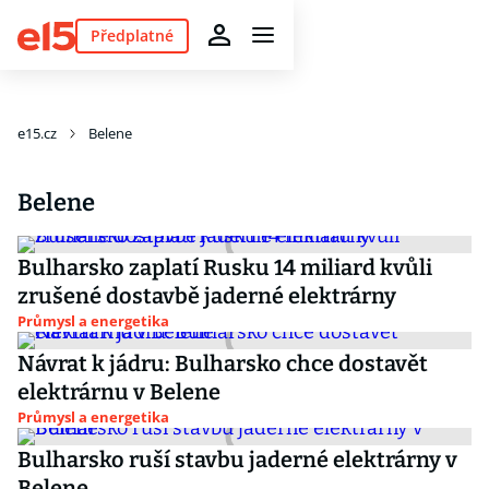
Předplatné
e15.cz
Belene
Belene
Bulharsko zaplatí Rusku 14 miliard kvůli
zrušené dostavbě jaderné elektrárny
Průmysl a energetika
Návrat k jádru: Bulharsko chce dostavět
elektrárnu v Belene
Průmysl a energetika
Bulharsko ruší stavbu jaderné elektrárny v
Belene