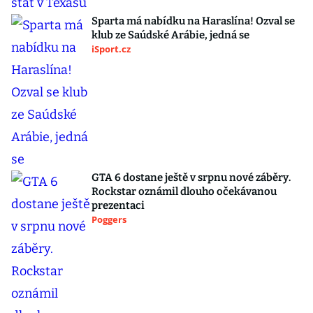
Sparta má nabídku na Haraslína! Ozval se
klub ze Saúdské Arábie, jedná se
iSport.cz
GTA 6 dostane ještě v srpnu nové záběry.
Rockstar oznámil dlouho očekávanou
prezentaci
Poggers