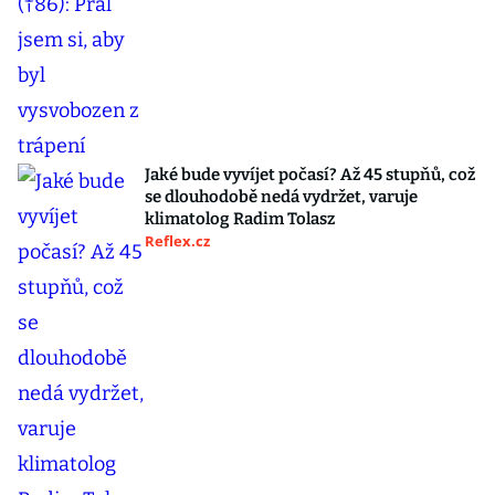
Jaké bude vyvíjet počasí? Až 45 stupňů, což
se dlouhodobě nedá vydržet, varuje
klimatolog Radim Tolasz
Reflex.cz