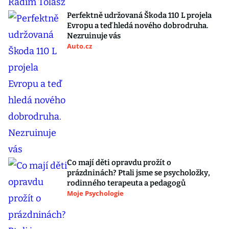
Perfektně udržovaná Škoda 110 L projela
Evropu a teď hledá nového dobrodruha.
Nezruinuje vás
Auto.cz
Co mají děti opravdu prožít o
prázdninách? Ptali jsme se psycholožky,
rodinného terapeuta a pedagogů
Moje Psychologie