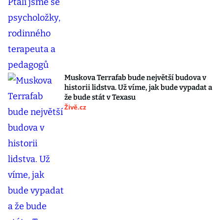
Muskova Terrafab bude největší budova v
historii lidstva. Už víme, jak bude vypadat a
že bude stát v Texasu
Živě.cz