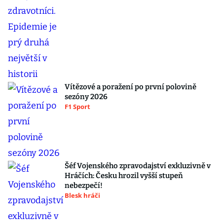
Vítězové a poražení po první polovině
sezóny 2026
F1 Sport
Šéf Vojenského zpravodajství exkluzivně v
Hráčích: Česku hrozil vyšší stupeň
nebezpečí!
Blesk hráči