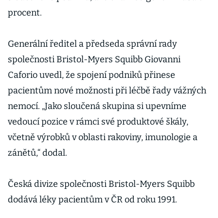
procent.
Generální ředitel a předseda správní rady
společnosti Bristol-Myers Squibb Giovanni
Caforio uvedl, že spojení podniků přinese
pacientům nové možnosti při léčbě řady vážných
nemocí. „Jako sloučená skupina si upevníme
vedoucí pozice v rámci své produktové škály,
včetně výrobků v oblasti rakoviny, imunologie a
zánětů,“ dodal.
Česká divize společnosti Bristol-Myers Squibb
dodává léky pacientům v ČR od roku 1991.