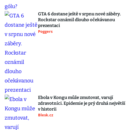
GTA 6 dostane ještě v srpnu nové záběry.
Rockstar oznámil dlouho očekávanou
prezentaci
Poggers
Ebola v Kongu může zmutovat, varují
zdravotníci. Epidemie je prý druhá největší
v historii
Blesk.cz