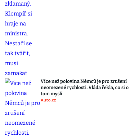
Více než polovina Němců je pro zrušení
neomezené rychlosti. Vláda řekla, co si o
tom myslí
Auto.cz