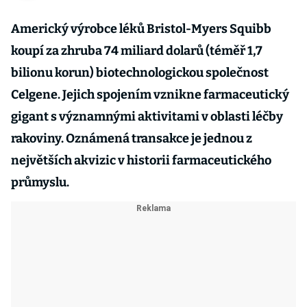
Americký výrobce léků Bristol-Myers Squibb
koupí za zhruba 74 miliard dolarů (téměř 1,7
bilionu korun) biotechnologickou společnost
Celgene. Jejich spojením vznikne farmaceutický
gigant s významnými aktivitami v oblasti léčby
rakoviny. Oznámená transakce je jednou z
největších akvizic v historii farmaceutického
průmyslu.