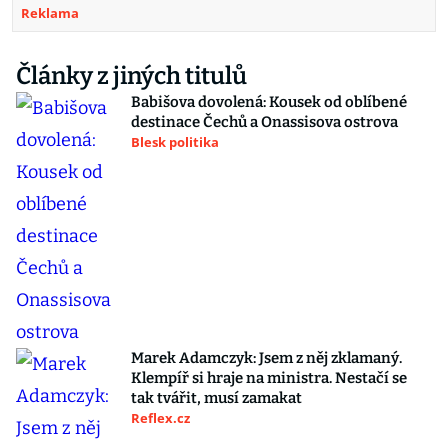
Reklama
Články z jiných titulů
Babišova dovolená: Kousek od oblíbené
destinace Čechů a Onassisova ostrova
Blesk politika
Marek Adamczyk: Jsem z něj zklamaný.
Klempíř si hraje na ministra. Nestačí se
tak tvářit, musí zamakat
Reflex.cz