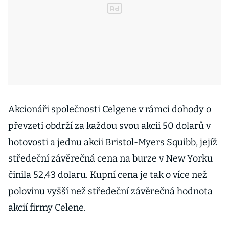
Akcionáři společnosti Celgene v rámci dohody o
převzetí obdrží za každou svou akcii 50 dolarů v
hotovosti a jednu akcii Bristol-Myers Squibb, jejíž
středeční závěrečná cena na burze v New Yorku
činila 52,43 dolaru. Kupní cena je tak o více než
polovinu vyšší než středeční závěrečná hodnota
akcií firmy Celene.