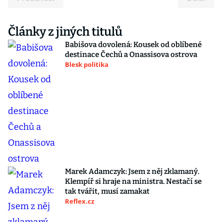
Články z jiných titulů
Babišova dovolená: Kousek od oblíbené
destinace Čechů a Onassisova ostrova
Blesk politika
Marek Adamczyk: Jsem z něj zklamaný.
Klempíř si hraje na ministra. Nestačí se
tak tvářit, musí zamakat
Reflex.cz