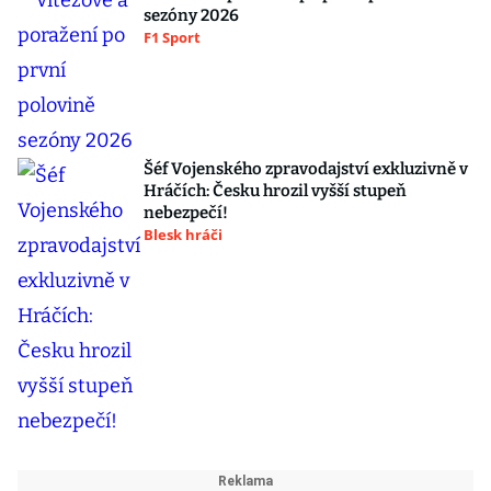
sezóny 2026
F1 Sport
Šéf Vojenského zpravodajství exkluzivně v
Hráčích: Česku hrozil vyšší stupeň
nebezpečí!
Blesk hráči