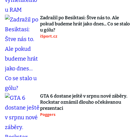
Zadražil po Besiktasi: Štve nás to. Ale
pokud budeme hrát jako dnes... Co se stalo
u gólu?
iSport.cz
GTA 6 dostane ještě v srpnu nové záběry.
Rockstar oznámil dlouho očekávanou
prezentaci
Poggers