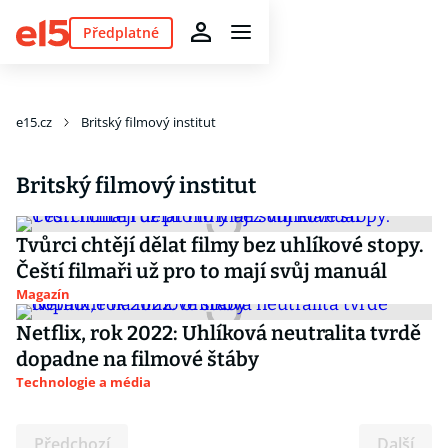
Předplatné
e15.cz
Britský filmový institut
Britský filmový institut
Tvůrci chtějí dělat filmy bez uhlíkové stopy.
Čeští filmaři už pro to mají svůj manuál
Magazín
Netflix, rok 2022: Uhlíková neutralita tvrdě
dopadne na filmové štáby
Technologie a média
Předchozí
Další