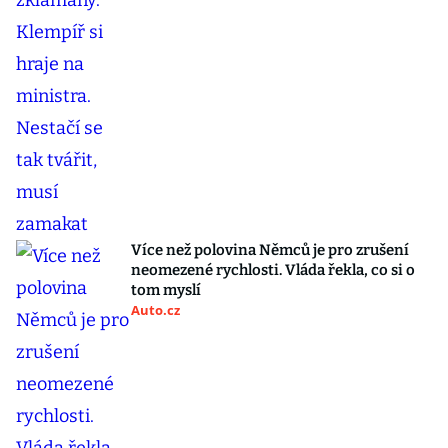
Více než polovina Němců je pro zrušení
neomezené rychlosti. Vláda řekla, co si o
tom myslí
Auto.cz