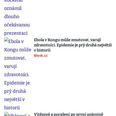
Ebola v Kongu může zmutovat, varují
zdravotníci. Epidemie je prý druhá největší
v historii
Blesk.cz
Vítězové a poražení po první polovině