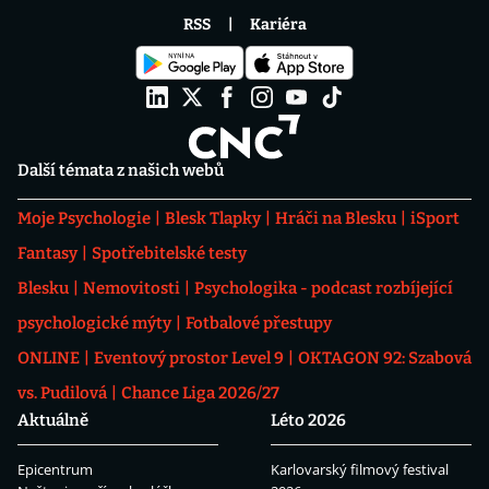
RSS
Kariéra
Další témata z našich webů
Moje Psychologie
Blesk Tlapky
Hráči na Blesku
iSport
Fantasy
Spotřebitelské testy
Blesku
Nemovitosti
Psychologika - podcast rozbíjející
psychologické mýty
Fotbalové přestupy
ONLINE
Eventový prostor Level 9
OKTAGON 92: Szabová
vs. Pudilová
Chance Liga 2026/27
Aktuálně
Léto 2026
Epicentrum
Karlovarský filmový festival