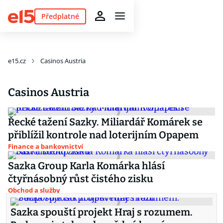
Předplatné
e15.cz
Casinos Austria
Casinos Austria
Řecké tažení Sazky. Miliardář Komárek se
přiblížil kontrole nad loterijním Opapem
Finance a bankovnictví
Sazka Group Karla Komárka hlásí
čtyřnásobný růst čistého zisku
Obchod a služby
Sazka spouští projekt Hraj s rozumem.