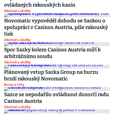
ovládaných rakouských kasin
Obchod a služby
Novomatic vypověděl dohodu se Sazkou o
spolupráci v Casinos Austria, píše rakouský
tisk
Obchod a služby
Spor Sazky kolem Casinos Austria míří k
arbitrážnímu soudu
Obchod a služby
Plánovaný vstup Sazka Group na burzu
brzdí rakouský Novomatic
Burzy a trhy
Sazce se nepodařilo ovládnout dozorčí radu
Casinos Austria
Obchod a služby