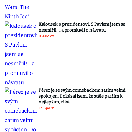
Kalousek o prezidentovi: S Pavlem jsem se
nesmířil! ...a promluvil o návratu
Blesk.cz
Pérez je se svým comebackem zatím velmi
spokojen. Dokázal jsem, že stále patřím k
nejlepším, říká
F1 Sport