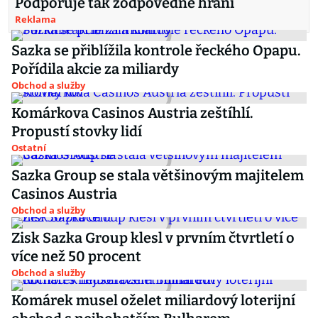
Podporuje tak zodpovědné hraní
Reklama
Sazka se přiblížila kontrole řeckého Opapu.
Pořídila akcie za miliardy
Obchod a služby
Komárkova Casinos Austria zeštíhlí.
Propustí stovky lidí
Ostatní
Sazka Group se stala většinovým majitelem
Casinos Austria
Obchod a služby
Zisk Sazka Group klesl v prvním čtvrtletí o
více než 50 procent
Obchod a služby
Komárek musel oželet miliardový loterijní