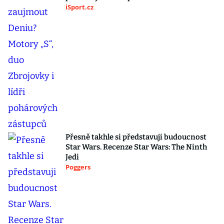
iSport.cz
Přesně takhle si představuji budoucnost
Star Wars. Recenze Star Wars: The Ninth
Jedi
Poggers