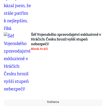
Šéf Vojenského zpravodajství exkluzivně v
Hráčích: Česku hrozil vyšší stupeň
nebezpečí!
Blesk hráči