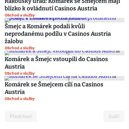
Rakouský úřad: Komárek se Šmejcem mají
blízko k ovládnutí Casinos Austria
Obchod a služby
Šmejc a Komárek podali kvůli
neprodanému podílu v Casinos Austria
žalobu
Obchod a služby
Komárek a Šmejc vstoupili do Casinos
Austria
Obchod a služby
Komárek se Šmejcem cílí na Casinos
Austria
Obchod a služby
Předchozí
Další