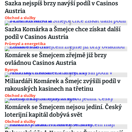
Sazka nejspíš brzy navýší podíl v Casinos
Austria
Obchod a služby
Sazka Komárka a Šmejce chce získat další
podíl v Casinos Austria
Průmysl a energetika
Komárek se Šmejcem zřejmě již brzy
ovládnou Casinos Austria
Byznys
Miliardáři Komárek a Šmejc zvýšili podíl v
rakouských kasinech na třetinu
Obchod a služby
Komárek se Šmejcem nejsou jediní. Český
loterijní kapitál dobývá svět
Obchod a služby