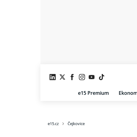
e15 Premium
Ekonom
e15.cz
Čejkovice