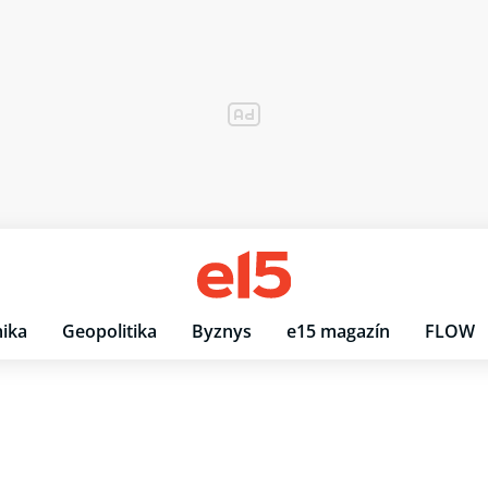
ika
Geopolitika
Byznys
e15 magazín
FLOW