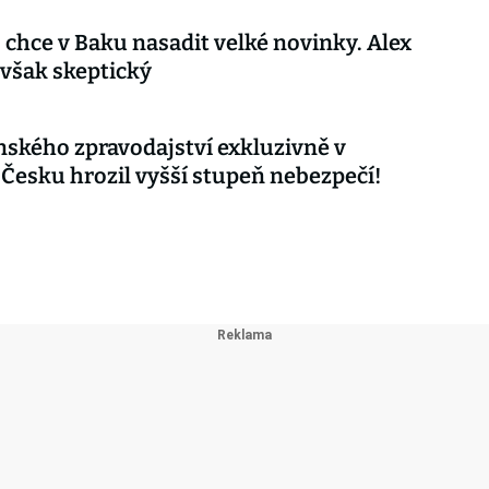
 chce v Baku nasadit velké novinky. Alex
 však skeptický
nského zpravodajství exkluzivně v
 Česku hrozil vyšší stupeň nebezpečí!