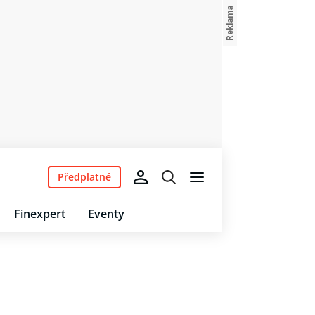
Předplatné
Finexpert
Eventy