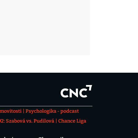
movitosti
Psychologika - podcast
: Szabová vs. Pudilová
Chance Liga