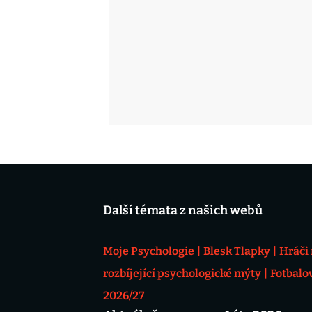
Další témata z našich webů
Moje Psychologie
Blesk Tlapky
Hráči
rozbíjející psychologické mýty
Fotbalo
2026/27