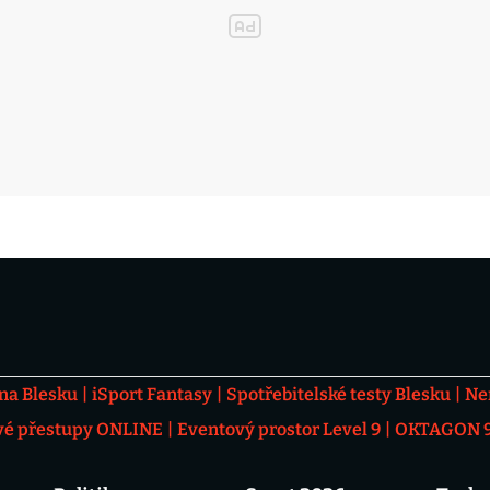
 na Blesku
iSport Fantasy
Spotřebitelské testy Blesku
Ne
vé přestupy ONLINE
Eventový prostor Level 9
OKTAGON 92