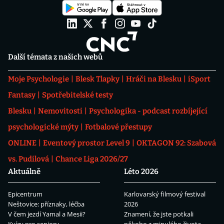
Další témata z našich webů
Moje Psychologie
Blesk Tlapky
Hráči na Blesku
iSport
Fantasy
Spotřebitelské testy
Blesku
Nemovitosti
Psychologika - podcast rozbíjející
psychologické mýty
Fotbalové přestupy
ONLINE
Eventový prostor Level 9
OKTAGON 92: Szabová
vs. Pudilová
Chance Liga 2026/27
Aktuálně
Léto 2026
Epicentrum
Karlovarský filmový festival
Neštovice: příznaky, léčba
2026
V čem jezdí Yamal a Mesii?
Znamení, že jste potkali