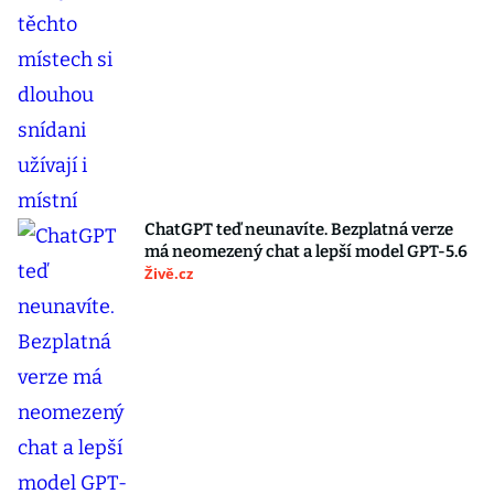
ChatGPT teď neunavíte. Bezplatná verze
má neomezený chat a lepší model GPT-5.6
Živě.cz