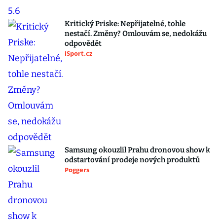
Kritický Priske: Nepřijatelné, tohle
nestačí. Změny? Omlouvám se, nedokážu
odpovědět
iSport.cz
Samsung okouzlil Prahu dronovou show k
odstartování prodeje nových produktů
Poggers