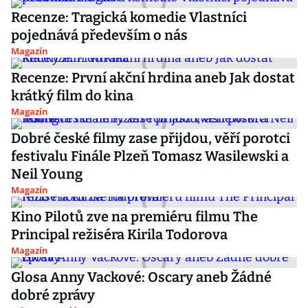
Recenze: Tragická komedie Vlastníci
pojednává především o nás
Magazín
Recenze: První akční hrdina aneb Jak dostat
krátký film do kina
Magazín
Dobré české filmy zase přijdou, věří porotci
festivalu Finále Plzeň Tomasz Wasilewski a
Neil Young
Magazín
Kino Pilotů zve na premiéru filmu The
Principal režiséra Kirila Todorova
Magazín
Glosa Anny Vackové: Oscary aneb Žádné
dobré zprávy