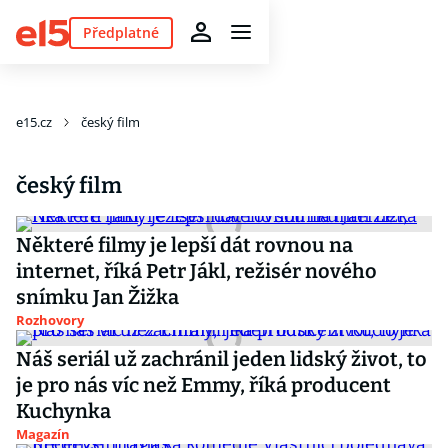
Předplatné
e15.cz
český film
český film
Některé filmy je lepší dát rovnou na
internet, říká Petr Jákl, režisér nového
snímku Jan Žižka
Rozhovory
Náš seriál už zachránil jeden lidský život, to
je pro nás víc než Emmy, říká producent
Kuchynka
Magazín