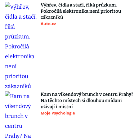
Výhřev, čidla a stačí, říká průzkum.
Pokročilá elektronika není prioritou
zákazníků
Auto.cz
Kam na víkendový brunch v centru Prahy?
Na těchto místech si dlouhou snídani
užívají i místní
Moje Psychologie