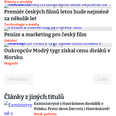
Názory a analýzy
Premiér českých filmů letos bude nejméně
za několik let
Technologie a média
Peníze a marketing pro český film
Ostatní
Oukropcův Modrý tygr získal cenu diváků v
Norsku
Magazín
Předchozí
Další
Články z jiných titulů
Exministryně s Havránkem dováděli v
Polsku: První slova Decroix i Havránkové!
Blesk politika