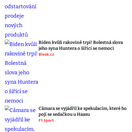
Biden kvůli rakovině trpí! Bolestná slova
jeho syna Huntera o šířící se nemoci
Blesk.cz
Câmara se vyjádřil ke spekulacím, které ho
pojí se sedačkou u Haasu
F1 Sport