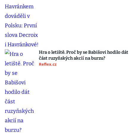
Hra o letiště. Proč by se Babišovi hodilo dát
část ruzyňských akcií na burzu?
Reflex.cz