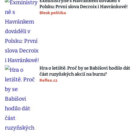
Exministryně s Havránkem dováděli v
Polsku: První slova Decroix i Havránkové!
Blesk politika
Hra o letiště. Proč by se Babišovi hodilo dát
část ruzyňských akcií na burzu?
Reflex.cz