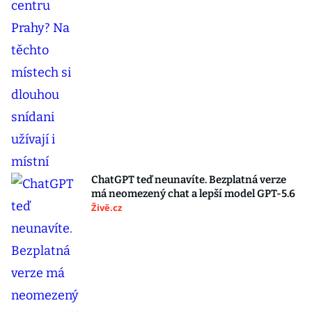
ChatGPT teď neunavíte. Bezplatná verze
má neomezený chat a lepší model GPT-5.6
Živě.cz