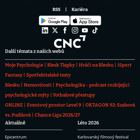
RSS
Kariéra
Další témata z našich webů
Moje Psychologie
Blesk Tlapky
Hráči na Blesku
iSport
Fantasy
Spotřebitelské testy
Blesku
Nemovitosti
Psychologika - podcast rozbíjející
psychologické mýty
Fotbalové přestupy
ONLINE
Eventový prostor Level 9
OKTAGON 92: Szabová
vs. Pudilová
Chance Liga 2026/27
Aktuálně
Léto 2026
Epicentrum
Karlovarský filmový festival