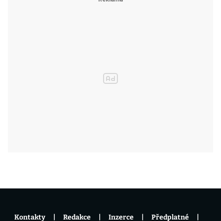
Kontakty
Redakce
Inzerce
Předplatné