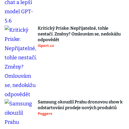
Kritický Priske: Nepřijatelné, tohle
nestačí. Změny? Omlouvám se, nedokážu
odpovědět
iSport.cz
Samsung okouzlil Prahu dronovou show k
odstartování prodeje nových produktů
Poggers