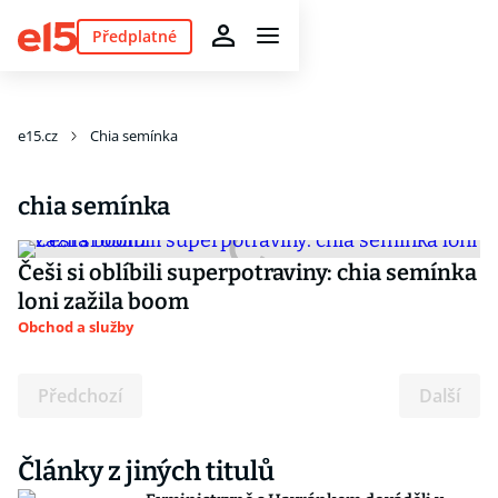
Předplatné
e15.cz
Chia semínka
chia semínka
Češi si oblíbili superpotraviny: chia semínka
loni zažila boom
Obchod a služby
Předchozí
Další
Články z jiných titulů