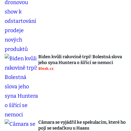
Biden kvůli rakovině trpí! Bolestná slova
jeho syna Huntera o šířící se nemoci
Blesk.cz
Câmara se vyjádřil ke spekulacím, které ho
pojí se sedačkou u Haasu