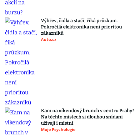
Výhřev, čidla a stačí, říká průzkum.
Pokročilá elektronika není prioritou
zákazníků
Auto.cz
Kam na víkendový brunch v centru Prahy?
Na těchto místech si dlouhou snídani
užívají i místní
Moje Psychologie