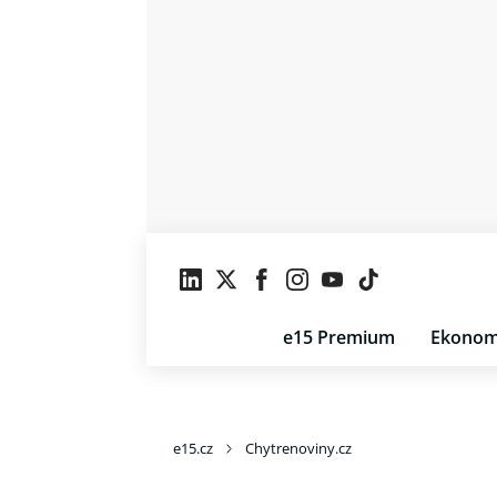
e15 Premium
Ekonom
e15.cz
Chytrenoviny.cz