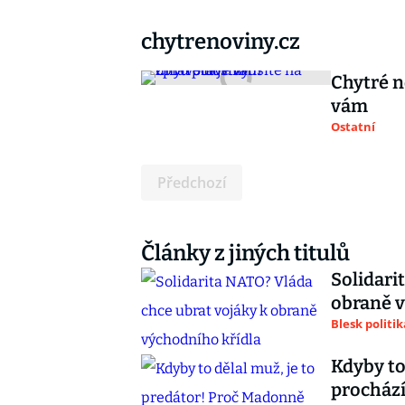
chytrenoviny.cz
Chytré n
vám
Ostatní
Předchozí
Články z jiných titulů
Solidari
obraně v
Blesk politik
Kdyby to
prochází