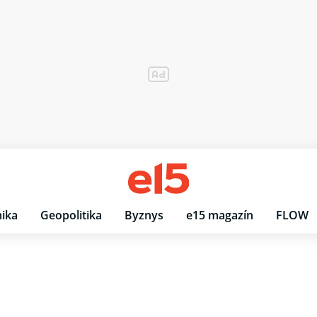
ika
Geopolitika
Byznys
e15 magazín
FLOW