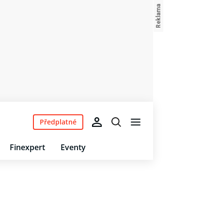
Předplatné
Finexpert
Eventy