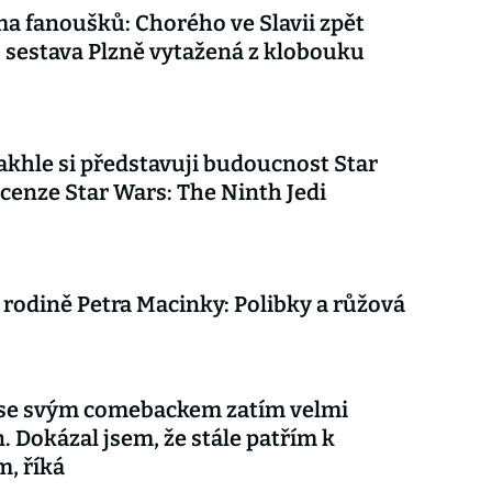
ma fanoušků: Chorého ve Slavii zpět
, sestava Plzně vytažená z klobouku
akhle si představuji budoucnost Star
cenze Star Wars: The Ninth Jedi
 rodině Petra Macinky: Polibky a růžová
 se svým comebackem zatím velmi
. Dokázal jsem, že stále patřím k
m, říká