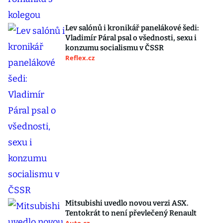
Lev salónů i kronikář panelákové šedi:
Vladimír Páral psal o všednosti, sexu i
konzumu socialismu v ČSSR
Reflex.cz
Mitsubishi uvedlo novou verzi ASX.
Tentokrát to není převlečený Renault