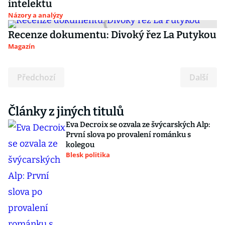
intelektu
Názory a analýzy
Recenze dokumentu: Divoký řez La Putykou
Magazín
Předchozí
Další
Články z jiných titulů
Eva Decroix se ozvala ze švýcarských Alp:
První slova po provalení románku s
kolegou
Blesk politika