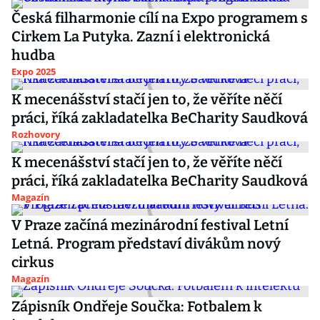
Česká filharmonie cílí na Expo programem s
Cirkem La Putyka. Zazní i elektronická
hudba
Expo 2025
K mecenášství stačí jen to, že věříte něčí
práci, říká zakladatelka BeCharity Saudková
Rozhovory
K mecenášství stačí jen to, že věříte něčí
práci, říká zakladatelka BeCharity Saudková
Magazín
V Praze začíná mezinárodní festival Letní
Letná. Program představí divákům nový
cirkus
Magazín
Zápisník Ondřeje Součka: Fotbalem k