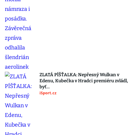
ZLATÁ PÍŠŤALKA: Nepřesný Wulkan v
Edenu, Kubečka v Hradci premiéru zvládl,
byť…
iSport.cz