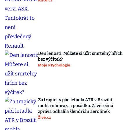
Auto.cz
Den lenosti: Můžete si užít smrtelný hřích
bez výčitek?
Moje Psychologie
Za tragický pád letadla ATR v Brazílii
mohla námraza i posádka. Závěrečná
zpráva odhalila šlendrián aerolinek
Živě.cz