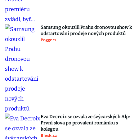
Samsung okouzlil Prahu dronovou show k
odstartování prodeje nových produktů
Poggers
Eva Decroix se ozvala ze švýcarských Alp:
První slova po provalení románku s
kolegou
Blesk.cz