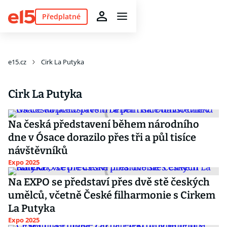
Předplatné
e15.cz
Cirk La Putyka
Cirk La Putyka
Na česká představení během národního
dne v Ósace dorazilo přes tři a půl tisíce
návštěvníků
Expo 2025
Na EXPO se představí přes dvě stě českých
umělců, včetně České filharmonie s Cirkem
La Putyka
Expo 2025