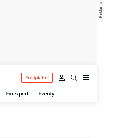
Předplatné
Finexpert
Eventy