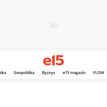
ika
Geopolitika
Byznys
e15 magazín
FLOW