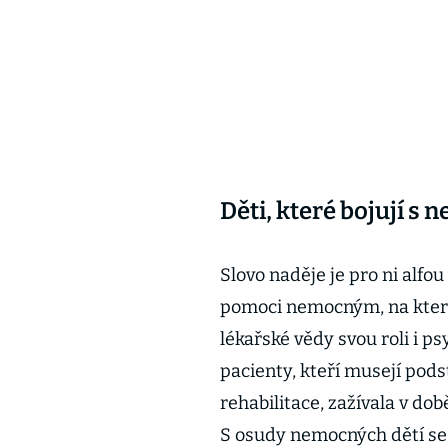
Děti, které bojují s 
Slovo naděje je pro ni alfo
pomoci nemocným, na které
lékařské vědy svou roli i p
pacienty, kteří musejí pods
rehabilitace, zažívala v do
S osudy nemocných dětí se 