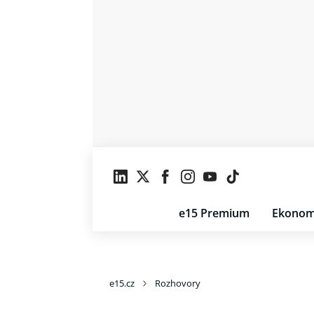
e15 Premium
Ekonom
e15.cz
Rozhovory