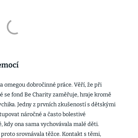
nemocí
u a omegou dobročinné práce. Věří, že při
 se fond Be Charity zaměřuje, hraje kromě
sychika. Jedny z prvních zkušeností s dětskými
tupovat náročné a často bolestivé
bě, kdy ona sama vychovávala malé děti.
proto srovnávala těžce. Kontakt s těmi,