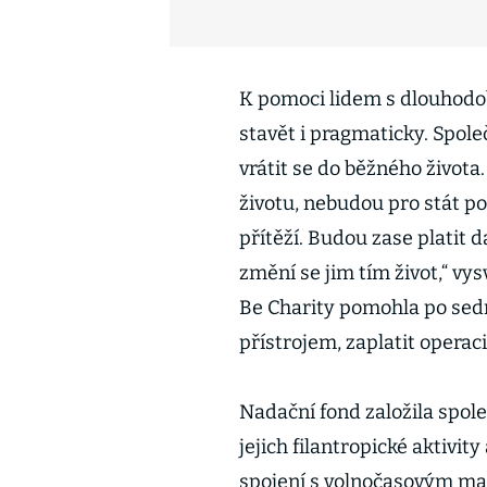
K pomoci lidem s dlouhodo
stavět i pragmaticky. Spol
vrátit se do běžného života
životu, nebudou pro stát p
přítěží. Budou zase platit d
změní se jim tím život,“ vy
Be Charity pomohla po sedm
přístrojem, zaplatit operaci
Nadační fond založila spol
jejich filantropické aktivi
spojení s volnočasovým ma