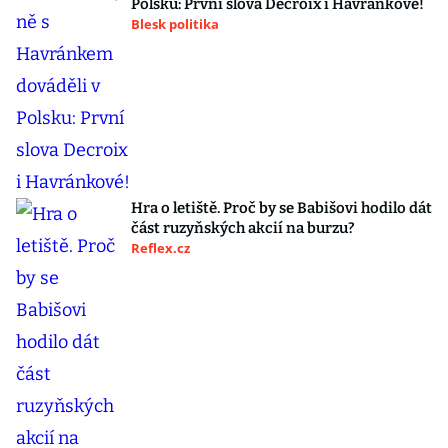
Polsku: První slova Decroix i Havránkové!
Blesk politika
Hra o letiště. Proč by se Babišovi hodilo dát
část ruzyňských akcií na burzu?
Reflex.cz