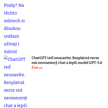
ChatGPT teď neunavíte. Bezplatná verze
má neomezený chat a lepší model GPT-5.6
Živě.cz