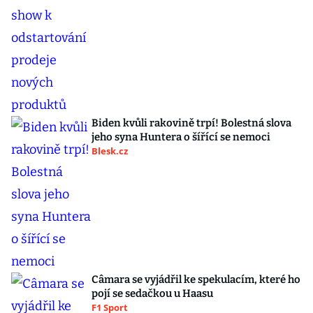
Biden kvůli rakovině trpí! Bolestná slova
jeho syna Huntera o šířící se nemoci
Blesk.cz
Câmara se vyjádřil ke spekulacím, které ho
pojí se sedačkou u Haasu
F1 Sport