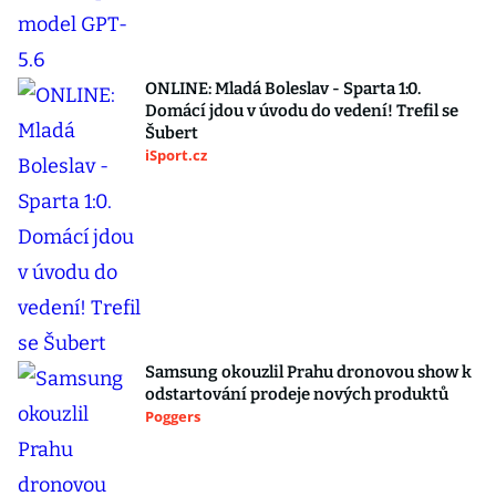
ONLINE: Mladá Boleslav - Sparta 1:0.
Domácí jdou v úvodu do vedení! Trefil se
Šubert
iSport.cz
Samsung okouzlil Prahu dronovou show k
odstartování prodeje nových produktů
Poggers