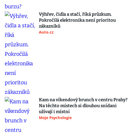
Výhřev, čidla a stačí, říká průzkum.
Pokročilá elektronika není prioritou
zákazníků
Auto.cz
Kam na víkendový brunch v centru Prahy?
Na těchto místech si dlouhou snídani
užívají i místní
Moje Psychologie