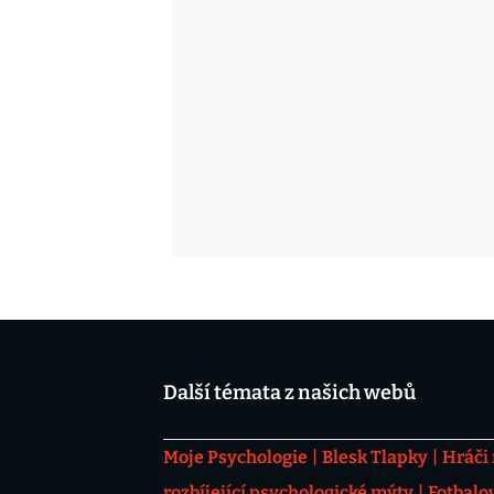
Další témata z našich webů
Moje Psychologie
Blesk Tlapky
Hráči
rozbíjející psychologické mýty
Fotbalo