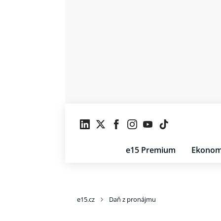
e15 Premium
Ekonom
e15.cz
Daň z pronájmu