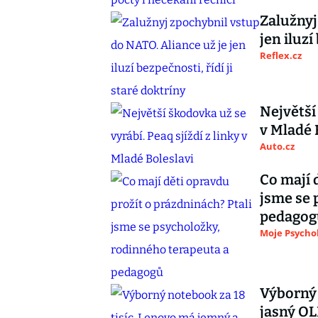
Zalužnyj
jen iluzí
Reflex.cz
Největší 
v Mladé 
Auto.cz
Co mají 
jsme se 
pedagog
Moje Psycho
Výborný 
jasný OL