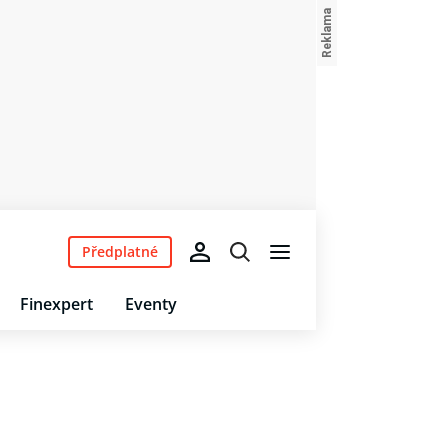
Předplatné
Finexpert
Eventy