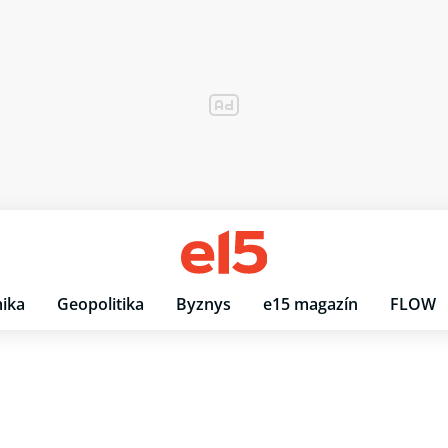
ika
Geopolitika
Byznys
e15 magazín
FLOW