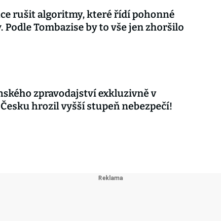
ce rušit algoritmy, které řídí pohonné
. Podle Tombazise by to vše jen zhoršilo
nského zpravodajství exkluzivně v
 Česku hrozil vyšší stupeň nebezpečí!