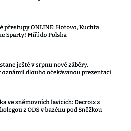
vé přestupy ONLINE: Hotovo, Kuchta
ze Sparty! Míří do Polska
stane ještě v srpnu nové záběry.
r oznámil dlouho očekávanou prezentaci
ka ve sněmovních lavicích: Decroix s
kolegou z ODS v bazénu pod Sněžkou