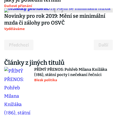
Daňové přiznání
Novinky pro rok 2019: Mění se minimální
mzda či zálohy pro OSVČ
Vyděláváme
Předchozí
Další
Články z jiných titulů
PŘÍMÝ PŘENOS: Pohřeb Milana Knížáka
(†86), státní pocty i nečekaní řečníci
Blesk politika