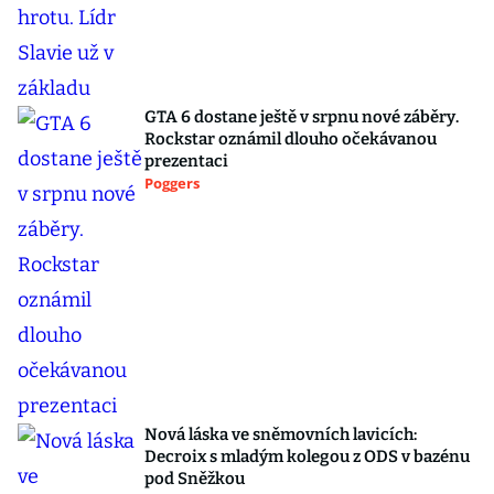
GTA 6 dostane ještě v srpnu nové záběry.
Rockstar oznámil dlouho očekávanou
prezentaci
Poggers
Nová láska ve sněmovních lavicích:
Decroix s mladým kolegou z ODS v bazénu
pod Sněžkou