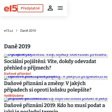
Předplatné
e15.cz
Daně 2019
Daně 2019
Sociální pojištění: Víte, dokdy odevzdat
přehled o příjmech?
Daňové přiznání
Daňové přiznání a změny: V jakých
případech si oproti loňsku polepšíte?
Vyděláváme
Daňové přiznání 2019: Kdo ho musí podat a
jaký je poslední termín