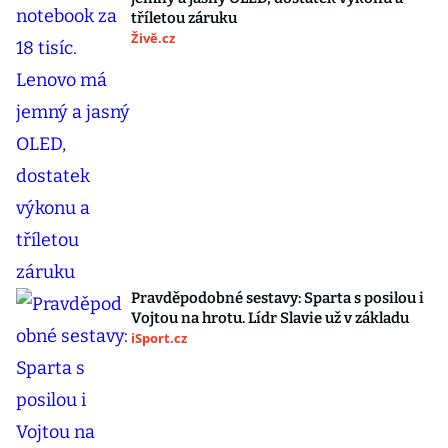
tříletou záruku
Živě.cz
Pravděpodobné sestavy: Sparta s posilou i
Vojtou na hrotu. Lídr Slavie už v základu
iSport.cz