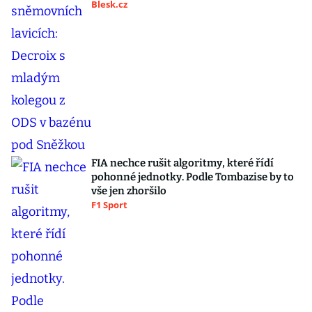
Blesk.cz
FIA nechce rušit algoritmy, které řídí
pohonné jednotky. Podle Tombazise by to
vše jen zhoršilo
F1 Sport