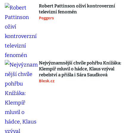
Robert Pattinson oživí kontroverzní
televizní fenomén
Poggers
Nejvýznamnější chvíle pohřbu Knížáka:
Klempíř mluvil o hádce, Klaus vzýval
rebelství a přišla i Sára Saudková
Blesk.cz