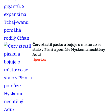
Červ ztratil pásku a bojuje o místo: co se
stalo v Plzni a pomůže Hyskému nechtěný
Adu?
iSport.cz