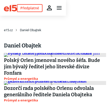
Předplatné
e15.cz
Daniel Obajtek
Daniel Obajtek
Polský Orlen jmenoval nového šéfa. Bude
jím bývalý ředitel jeho litevské divize
Fonfara
Průmysl a energetika
Dozorčí rada polského Orlenu odvolala
generálního ředitele Daniela Obajteka
Průmysl a energetika