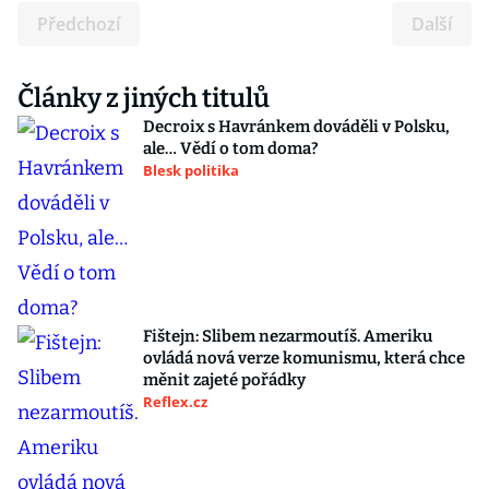
Předchozí
Další
Články z jiných titulů
Decroix s Havránkem dováděli v Polsku,
ale… Vědí o tom doma?
Blesk politika
Fištejn: Slibem nezarmoutíš. Ameriku
ovládá nová verze komunismu, která chce
měnit zajeté pořádky
Reflex.cz