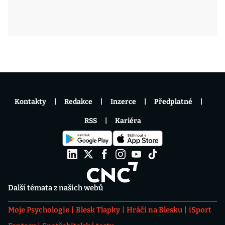
Kontakty
Redakce
Inzerce
Předplatné
RSS
Kariéra
Další témata z našich webů
Moje Psychologie
Blesk Tlapky
Hráči na Blesku
iSport