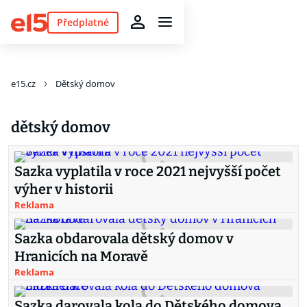
Předplatné
e15.cz
Dětský domov
dětský domov
Sazka vyplatila v roce 2021 nejvyšší počet
výher v historii
Reklama
Sazka obdarovala dětský domov v
Hranicích na Moravě
Reklama
Sazka darovala kola do Dětského domova