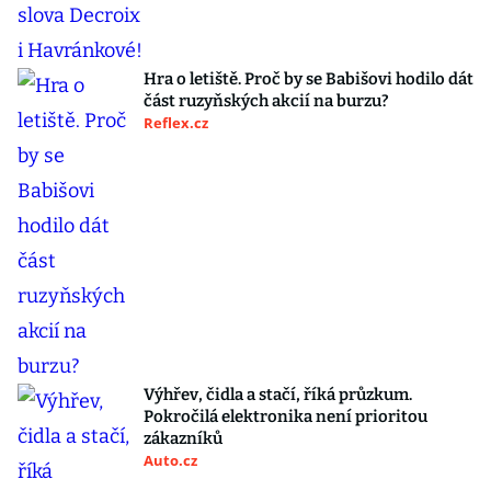
Hra o letiště. Proč by se Babišovi hodilo dát
část ruzyňských akcií na burzu?
Reflex.cz
Výhřev, čidla a stačí, říká průzkum.
Pokročilá elektronika není prioritou
zákazníků
Auto.cz