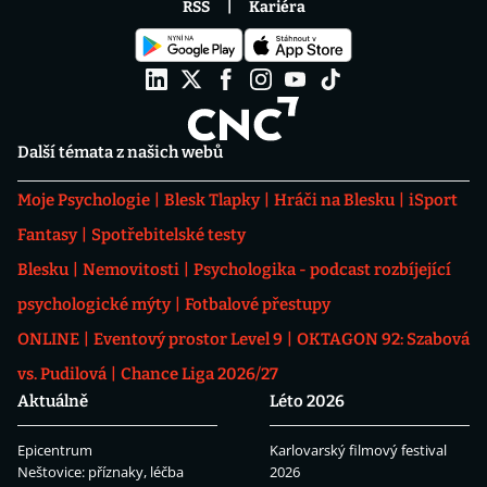
RSS
Kariéra
Další témata z našich webů
Moje Psychologie
Blesk Tlapky
Hráči na Blesku
iSport
Fantasy
Spotřebitelské testy
Blesku
Nemovitosti
Psychologika - podcast rozbíjející
psychologické mýty
Fotbalové přestupy
ONLINE
Eventový prostor Level 9
OKTAGON 92: Szabová
vs. Pudilová
Chance Liga 2026/27
Aktuálně
Léto 2026
Epicentrum
Karlovarský filmový festival
Neštovice: příznaky, léčba
2026