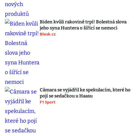
Biden kvůli rakovině trpí! Bolestná slova
jeho syna Huntera o šířící se nemoci
Blesk.cz
Câmara se vyjádřil ke spekulacím, které ho
pojí se sedačkou u Haasu
F1 Sport