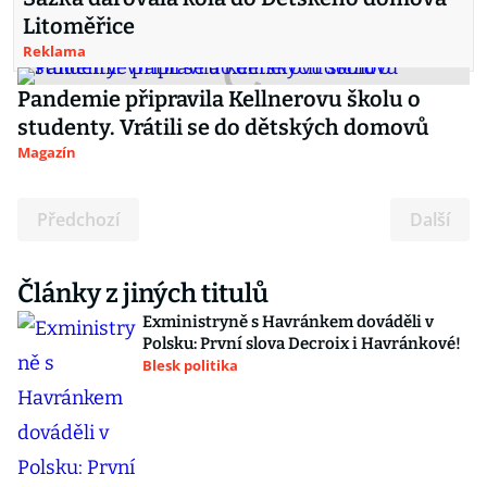
Litoměřice
Reklama
Pandemie připravila Kellnerovu školu o
studenty. Vrátili se do dětských domovů
Magazín
Předchozí
Další
Články z jiných titulů
Exministryně s Havránkem dováděli v
Polsku: První slova Decroix i Havránkové!
Blesk politika