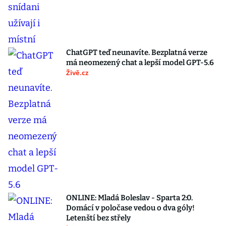
ChatGPT teď neunavíte. Bezplatná verze
má neomezený chat a lepší model GPT-5.6
Živě.cz
ONLINE: Mladá Boleslav - Sparta 2:0.
Domácí v poločase vedou o dva góly!
Letenští bez střely