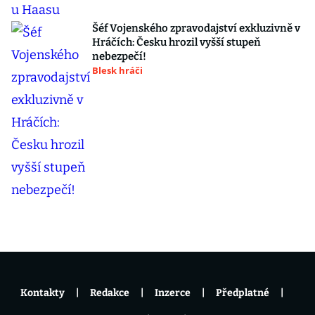
Šéf Vojenského zpravodajství exkluzivně v
Hráčích: Česku hrozil vyšší stupeň
nebezpečí!
Blesk hráči
Kontakty
Redakce
Inzerce
Předplatné