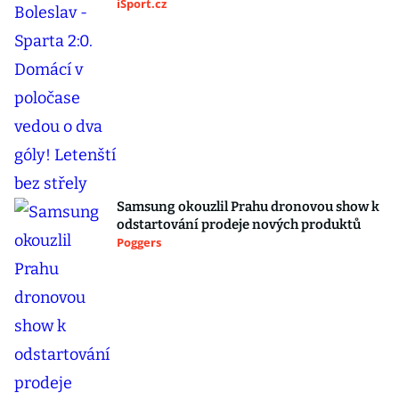
iSport.cz
Samsung okouzlil Prahu dronovou show k
odstartování prodeje nových produktů
Poggers