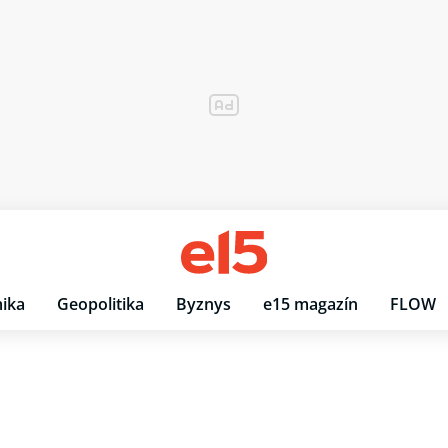
ika
Geopolitika
Byznys
e15 magazín
FLOW