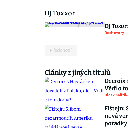
DJ Toxxor
DJ Toxor
Rozhovory
Předchozí
Články z jiných titulů
Decroix 
Vědí o 
Blesk politik
Fištejn:
nová ver
pořádky