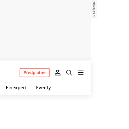
Předplatné
Finexpert
Eventy