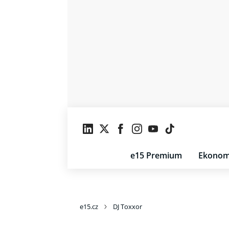
e15 Premium
Ekonom
e15.cz
DJ Toxxor