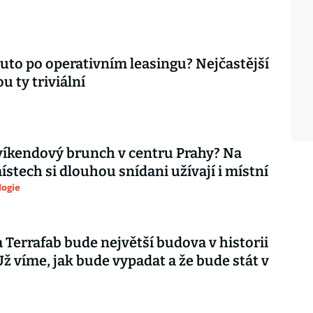
auto po operativním leasingu? Nejčastější
u ty triviální
íkendový brunch v centru Prahy? Na
ístech si dlouhou snídani užívají i místní
logie
Terrafab bude největší budova v historii
 Už víme, jak bude vypadat a že bude stát v