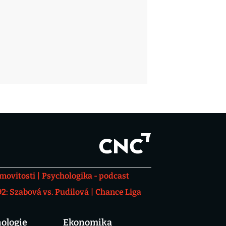
movitosti
Psychologika - podcast
: Szabová vs. Pudilová
Chance Liga
ologie
Ekonomika