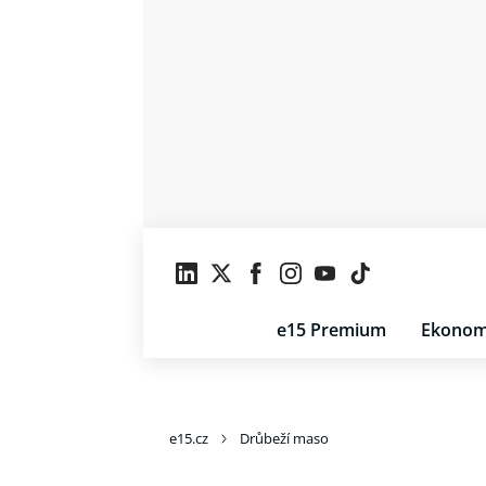
e15 Premium
Ekonom
e15.cz
Drůbeží maso