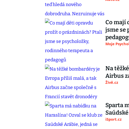
Co mají 
jsme se 
pedagog
Moje Psycho
Na těžké
Airbus z
Živě.cz
Sparta m
Saúdské 
iSport.cz