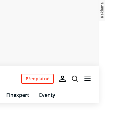
Předplatné
Finexpert
Eventy