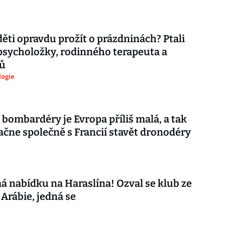
děti opravdu prožít o prázdninách? Ptali
psycholožky, rodinného terapeuta a
ů
logie
 bombardéry je Evropa příliš malá, a tak
ačne společně s Francií stavět dronodéry
á nabídku na Haraslína! Ozval se klub ze
Arábie, jedná se