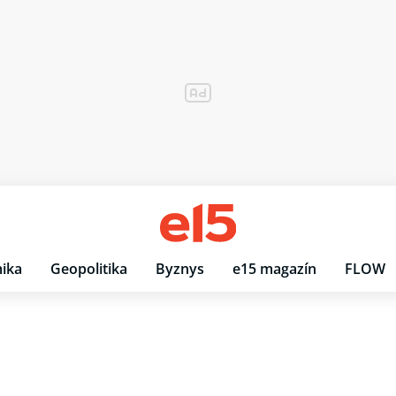
ika
Geopolitika
Byznys
e15 magazín
FLOW