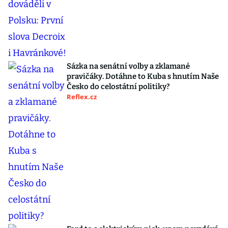
Sázka na senátní volby a zklamané
pravičáky. Dotáhne to Kuba s hnutím Naše
Česko do celostátní politiky?
Reflex.cz