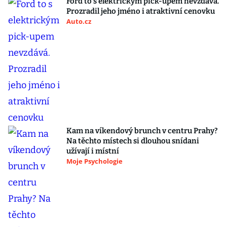
Ford to s elektrickým pick-upem nevzdává.
Prozradil jeho jméno i atraktivní cenovku
Auto.cz
Kam na víkendový brunch v centru Prahy?
Na těchto místech si dlouhou snídani
užívají i místní
Moje Psychologie