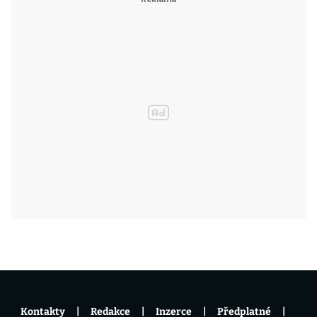
Kontakty
Redakce
Inzerce
Předplatné