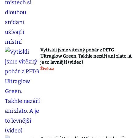
Vytiskli jsme vítězný pohár z PETG
Ultraglow Green. Takhle nezáří ani zlato. A
je to levnější (video)
Živě.cz