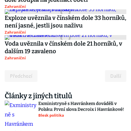
Zahraniční
Exploze uvěznila v čínském dole 33 horníků,
není jasné, jestli jsou naživu
Zahraniční
Voda uvěznila v čínském dole 21 horníků, v
dalším 19 zavaleno
Zahraniční
Předchozí
Další
Články z jiných titulů
Exministryně s Havránkem dováděli v
Polsku: První slova Decroix i Havránkové!
Blesk politika