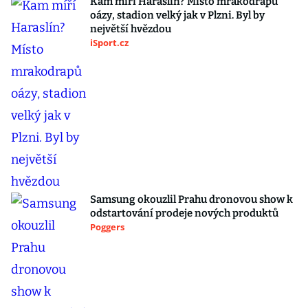
Kam míří Haraslín? Místo mrakodrapů
oázy, stadion velký jak v Plzni. Byl by
největší hvězdou
iSport.cz
Samsung okouzlil Prahu dronovou show k
odstartování prodeje nových produktů
Poggers