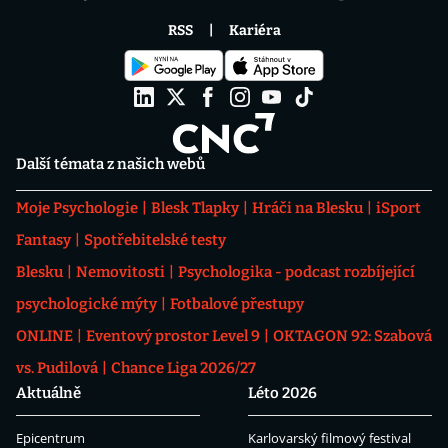
RSS
Kariéra
Další témata z našich webů
Moje Psychologie
Blesk Tlapky
Hráči na Blesku
iSport
Fantasy
Spotřebitelské testy
Blesku
Nemovitosti
Psychologika - podcast rozbíjející
psychologické mýty
Fotbalové přestupy
ONLINE
Eventový prostor Level 9
OKTAGON 92: Szabová
vs. Pudilová
Chance Liga 2026/27
Aktuálně
Léto 2026
Epicentrum
Karlovarský filmový festival