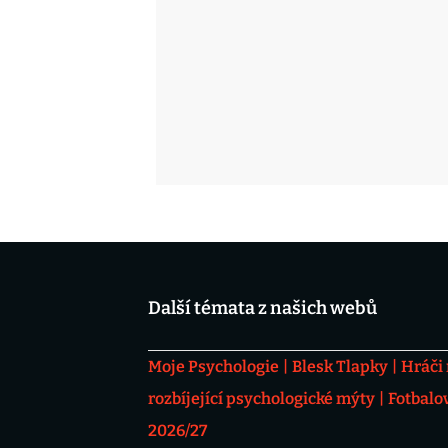
Další témata z našich webů
Moje Psychologie
Blesk Tlapky
Hráči
rozbíjející psychologické mýty
Fotbalo
2026/27