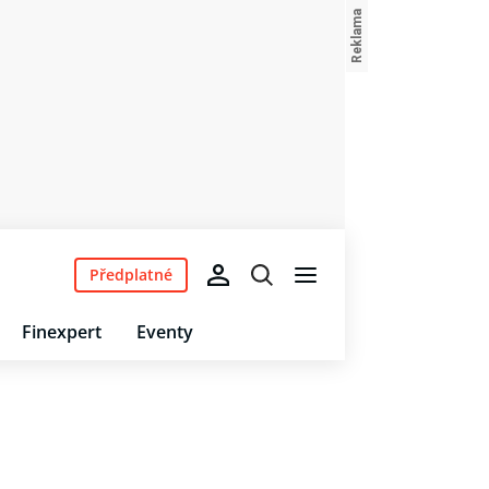
Předplatné
Finexpert
Eventy