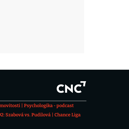
movitosti
Psychologika - podcast
: Szabová vs. Pudilová
Chance Liga