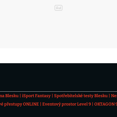
 na Blesku
iSport Fantasy
Spotřebitelské testy Blesku
Ne
vé přestupy ONLINE
Eventový prostor Level 9
OKTAGON 92