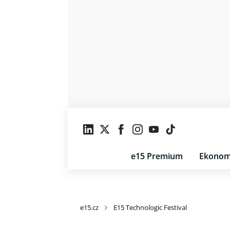
e15 Premium
Ekonom
e15.cz
E15 Technologic Festival