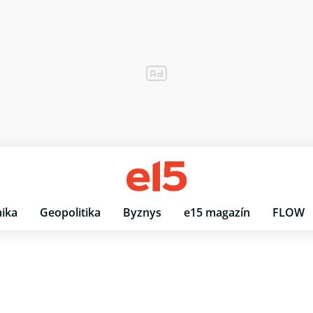
ika
Geopolitika
Byznys
e15 magazín
FLOW