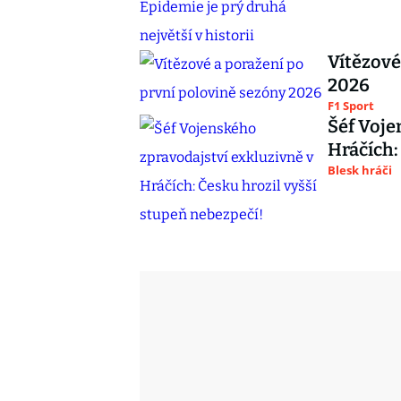
Vítězové
2026
F1 Sport
Šéf Voje
Hráčích:
Blesk hráči