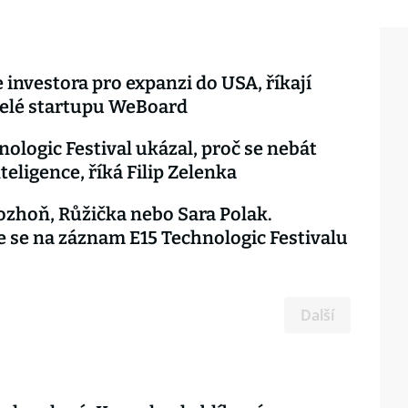
investora pro expanzi do USA, říkají
telé startupu WeBoard
nologic Festival ukázal, proč se nebát
teligence, říká Filip Zelenka
ozhoň, Růžička nebo Sara Polak.
e se na záznam E15 Technologic Festivalu
Další