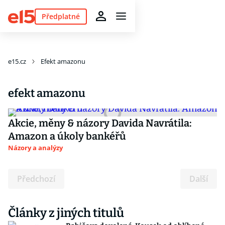
Předplatné
e15.cz
Efekt amazonu
efekt amazonu
Akcie, měny & názory Davida Navrátila:
Amazon a úkoly bankéřů
Názory a analýzy
Předchozí
Další
Články z jiných titulů