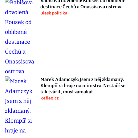
Babišova dovolená: Kousek od oblíbené
destinace Čechů a Onassisova ostrova
Blesk politika
Marek Adamczyk: Jsem z něj zklamaný.
Klempíř si hraje na ministra. Nestačí se
tak tvářit, musí zamakat
Reflex.cz