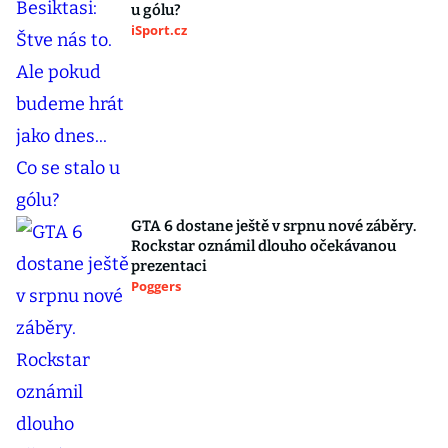
u gólu?
iSport.cz
GTA 6 dostane ještě v srpnu nové záběry.
Rockstar oznámil dlouho očekávanou
prezentaci
Poggers