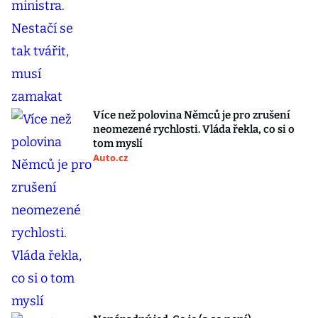
Více než polovina Němců je pro zrušení
neomezené rychlosti. Vláda řekla, co si o
tom myslí
Auto.cz