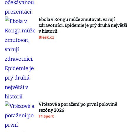
Ebola v Kongu může zmutovat, varují
zdravotníci. Epidemie je prý druhá největší
v historii
Blesk.cz
Vítězové a poražení po první polovině
sezóny 2026
F1 Sport