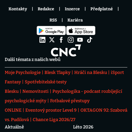
Kontakty
Redakce
Inzerce
Předplatné
RSS
Kariéra
Další témata z našich webů
Moje Psychologie
Blesk Tlapky
Hráči na Blesku
iSport
Fantasy
Spotřebitelské testy
Blesku
Nemovitosti
Psychologika - podcast rozbíjející
psychologické mýty
Fotbalové přestupy
ONLINE
Eventový prostor Level 9
OKTAGON 92: Szabová
vs. Pudilová
Chance Liga 2026/27
Aktuálně
Léto 2026