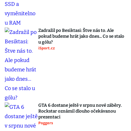
Zadražil po Besiktasi: Štve nás to. Ale
pokud budeme hrát jako dnes... Co se stalo
u gólu?
iSport.cz
GTA 6 dostane ještě v srpnu nové záběry.
Rockstar oznámil dlouho očekávanou
prezentaci
Poggers