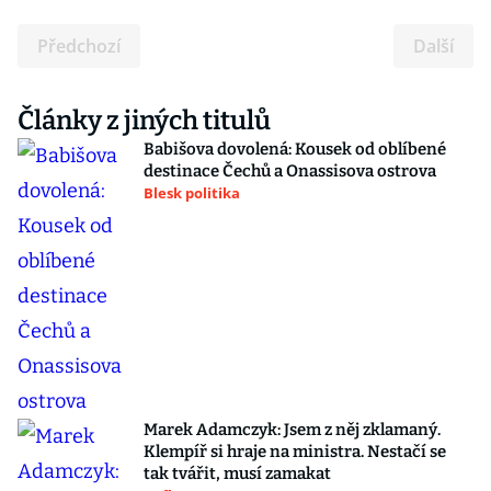
Předchozí
Další
Články z jiných titulů
Babišova dovolená: Kousek od oblíbené
destinace Čechů a Onassisova ostrova
Blesk politika
Marek Adamczyk: Jsem z něj zklamaný.
Klempíř si hraje na ministra. Nestačí se
tak tvářit, musí zamakat