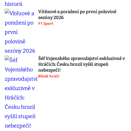
Vítězové a poražení po první polovině
sezóny 2026
F1 Sport
Šéf Vojenského zpravodajství exkluzivně v
Hráčích: Česku hrozil vyšší stupeň
nebezpečí!
Blesk hráči