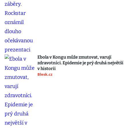
Ebola v Kongu může zmutovat, varují
zdravotníci. Epidemie je prý druhá největší
v historii
Blesk.cz