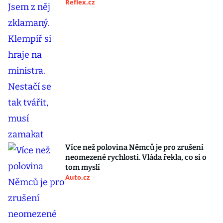
Reflex.cz
Více než polovina Němců je pro zrušení
neomezené rychlosti. Vláda řekla, co si o
tom myslí
Auto.cz