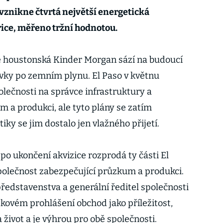
 vznikne čtvrtá největší energetická
ice, měřeno tržní hodnotou.
že houstonská Kinder Morgan sází na budoucí
vky po zemním plynu. El Paso v květnu
olečnosti na správce infrastruktury a
um a produkci, ale tyto plány se zatím
iky se jim dostalo jen vlažného přijetí.
po ukončení akvizice rozprodá ty části El
společnost zabezpečující průzkum a produkci.
ředstavenstva a generální ředitel společnosti
skovém prohlášení obchod jako příležitost,
 život a je výhrou pro obě společnosti.