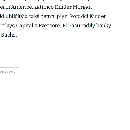
everní Americe, zatímco Kinder Morgan
id uhličitý a také zemní plyn. Poradci Kinder
clays Capital a Evercore, El Pasu radily banky
 Sachs.
ropovody