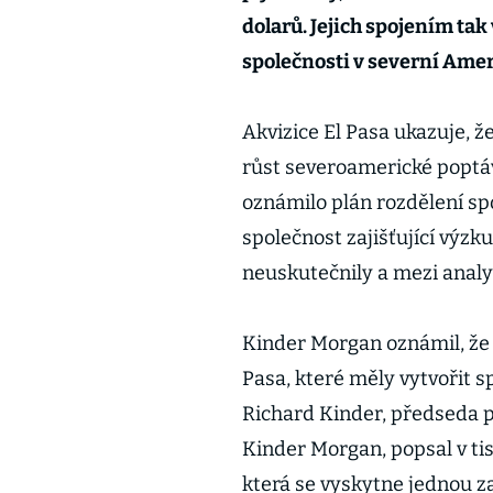
dolarů. Jejich spojením tak
společnosti v severní Amer
Akvizice El Pasa ukazuje, 
růst severoamerické poptá
oznámilo plán rozdělení sp
společnost zajišťující výzk
neuskutečnily a mezi analyt
Kinder Morgan oznámil, že 
Pasa, které měly vytvořit 
Richard Kinder, předseda p
Kinder Morgan, popsal v ti
která se vyskytne jednou za