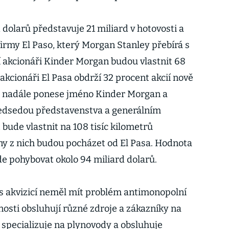
dolarů představuje 21 miliard v hotovosti a
 firmy El Paso, který Morgan Stanley přebírá s
í akcionáři Kinder Morgan budou vlastnit 68
akcionáři El Pasa obdrží 32 procent akcií nově
st nadále ponese jméno Kinder Morgan a
edsedou představenstva a generálním
bude vlastnit na 108 tisíc kilometrů
ny z nich budou pocházet od El Pasa. Hodnota
de pohybovat okolo 94 miliard dolarů.
s akvizicí neměl mít problém antimonopolní
nosti obsluhují různé zdroje a zákazníky na
 specializuje na plynovody a obsluhuje