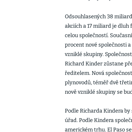
Odsouhlasených 38 miliard 
akciích a 17 miliard je dluh
celou společností. Současn
procent nové společnosti a 
vzniklé skupiny. Společno
Richard Kinder zůstane př
ředitelem. Nová společnost 
plynovodů, téměř dvě třeti
nově vzniklé skupiny se bu
Podle Richarda Kindera by 
úřad. Podle Kindera společ
americkém trhu. El Paso se