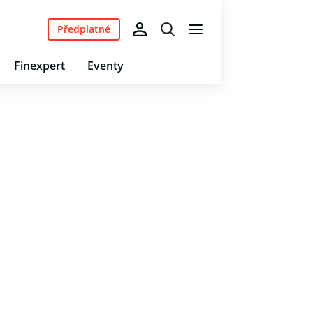
Předplatné
Finexpert
Eventy