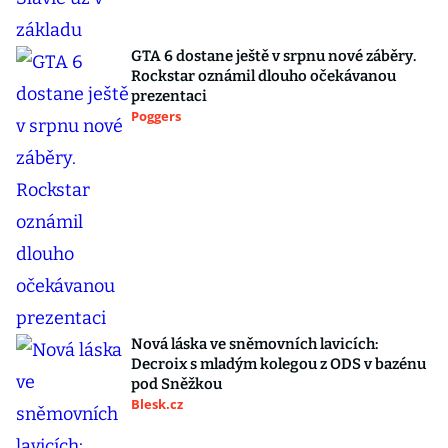
GTA 6 dostane ještě v srpnu nové záběry.
Rockstar oznámil dlouho očekávanou
prezentaci
Poggers
Nová láska ve sněmovních lavicích:
Decroix s mladým kolegou z ODS v bazénu
pod Sněžkou
Blesk.cz