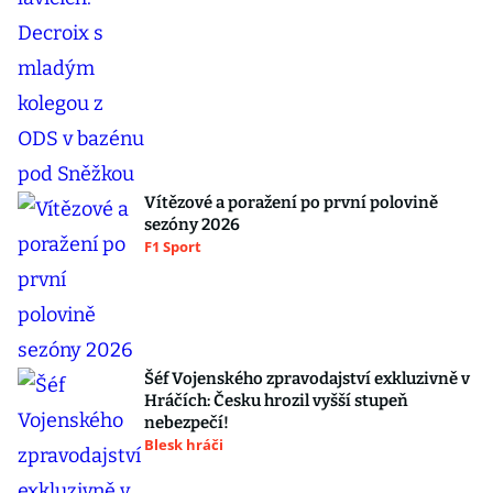
Vítězové a poražení po první polovině
sezóny 2026
F1 Sport
Šéf Vojenského zpravodajství exkluzivně v
Hráčích: Česku hrozil vyšší stupeň
nebezpečí!
Blesk hráči