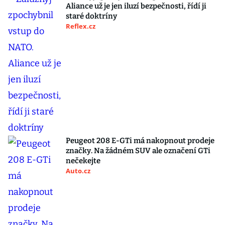
Aliance už je jen iluzí bezpečnosti, řídí ji
staré doktríny
Reflex.cz
Peugeot 208 E-GTi má nakopnout prodeje
značky. Na žádném SUV ale označení GTi
nečekejte
Auto.cz