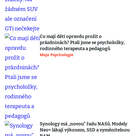
Co mají děti opravdu prožít o
prázdninách? Ptali jsme se psycholožky,
rodinného terapeuta a pedagogů
Moje Psychologie
Synology má „novou“ řadu NASů. Modely
Neo+ lákají výkonem, SSD a vyměnitelnou