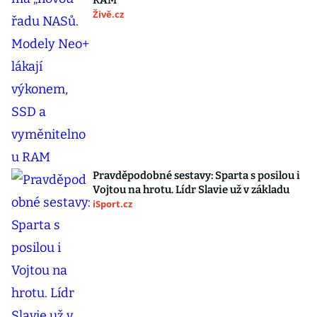
RAM
Živě.cz
Pravděpodobné sestavy: Sparta s posilou i
Vojtou na hrotu. Lídr Slavie už v základu
iSport.cz