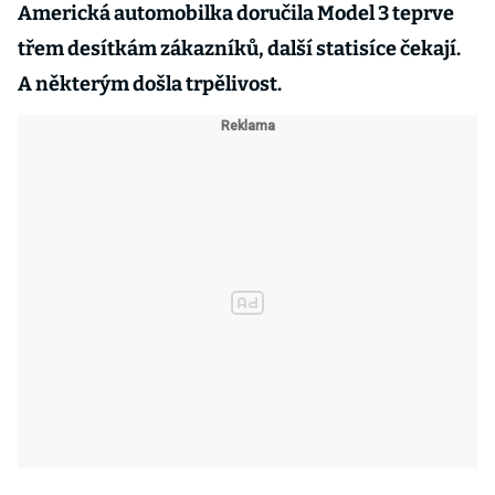
Americká automobilka doručila Model 3 teprve
třem desítkám zákazníků, další statisíce čekají.
A některým došla trpělivost.