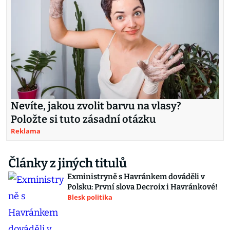
Nevíte, jakou zvolit barvu na vlasy?
Položte si tuto zásadní otázku
Reklama
Články z jiných titulů
Exministryně s Havránkem dováděli v
Polsku: První slova Decroix i Havránkové!
Blesk politika