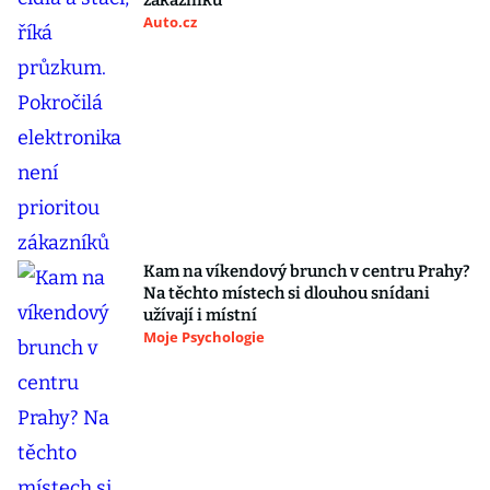
zákazníků
Auto.cz
Kam na víkendový brunch v centru Prahy?
Na těchto místech si dlouhou snídani
užívají i místní
Moje Psychologie