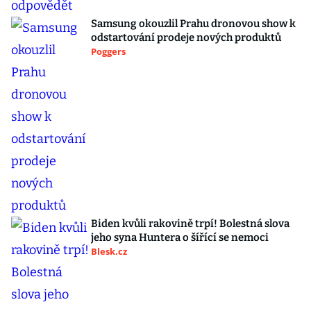
Samsung okouzlil Prahu dronovou show k
odstartování prodeje nových produktů
Poggers
Biden kvůli rakovině trpí! Bolestná slova
jeho syna Huntera o šířící se nemoci
Blesk.cz