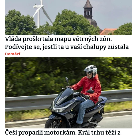
Vláda proškrtala mapu větrných zón.
Podívejte se, jestli ta u vaší chalupy zůstala
Domácí
Češi propadli motorkám. Král trhu těží z