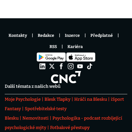
Kontakty
Redakce
Inzerce
Předplatné
RSS
Kariéra
Další témata z našich webů
Moje Psychologie
Blesk Tlapky
Hráči na Blesku
iSport
Fantasy
Spotřebitelské testy
Blesku
Nemovitosti
Psychologika - podcast rozbíjející
psychologické mýty
Fotbalové přestupy