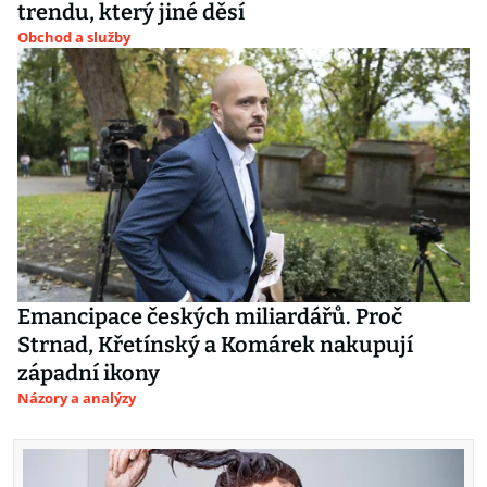
trendu, který jiné děsí
Obchod a služby
Emancipace českých miliardářů. Proč
Strnad, Křetínský a Komárek nakupují
západní ikony
Názory a analýzy