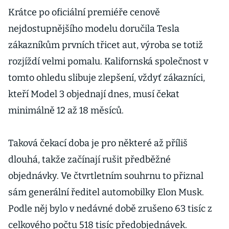
Krátce po oficiální premiéře cenově
nejdostupnějšího modelu doručila Tesla
zákazníkům prvních třicet aut, výroba se totiž
rozjíždí velmi pomalu. Kalifornská společnost v
tomto ohledu slibuje zlepšení, vždyť zákazníci,
kteří Model 3 objednají dnes, musí čekat
minimálně 12 až 18 měsíců.
Taková čekací doba je pro některé až příliš
dlouhá, takže začínají rušit předběžné
objednávky. Ve čtvrtletním souhrnu to přiznal
sám generální ředitel automobilky Elon Musk.
Podle něj bylo v nedávné době zrušeno 63 tisíc z
celkového počtu 518 tisíc předobjednávek.