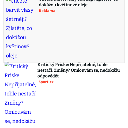
dokážou květinové oleje
Reklama
Kritický Priske: Nepřijatelné, tohle
nestačí. Změny? Omlouvám se, nedokážu
odpovědět
iSport.cz