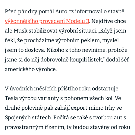
Před pár dny portál Auto.cz informoval o stavbě
výkonnějšího provedení Modelu 3
. Nejdříve chce
ale Musk stabilizovat výrobní situaci. „Když jsem
řekl, že procházíme výrobním peklem, myslel
jsem to doslova. Nikoho z toho neviníme, protože
jsme si do něj dobrovolně koupili lístek,“ dodal šéf
amerického výrobce.
V úvodních měsících příštího roku odstartuje
Tesla výrobu varianty s pohonem všech kol. Ve
druhé polovině pak zahájí export mimo trhy ve
Spojených státech. Počítá se také s tvorbou aut s
pravostranným řízením, ty budou stavěny od roku