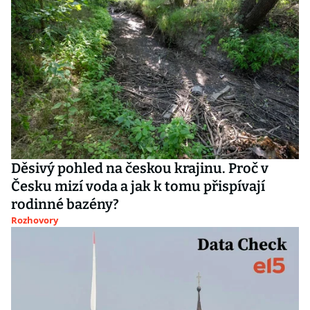
Děsivý pohled na českou krajinu. Proč v
Česku mizí voda a jak k tomu přispívají
rodinné bazény?
Rozhovory