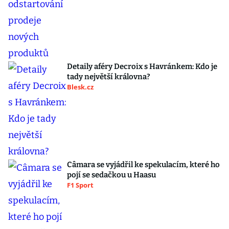
Detaily aféry Decroix s Havránkem: Kdo je
tady největší královna?
Blesk.cz
Câmara se vyjádřil ke spekulacím, které ho
pojí se sedačkou u Haasu
F1 Sport