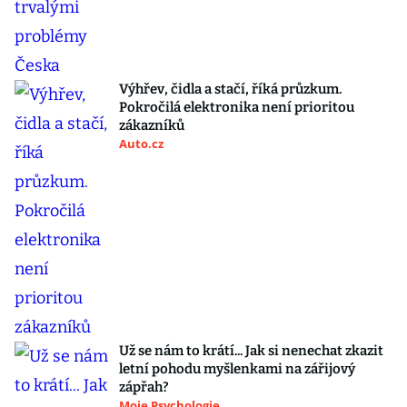
Výhřev, čidla a stačí, říká průzkum.
Pokročilá elektronika není prioritou
zákazníků
Auto.cz
Už se nám to krátí... Jak si nenechat zkazit
letní pohodu myšlenkami na zářijový
zápřah?
Moje Psychologie