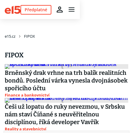
Předplatné
e15.cz
FIPOX
FIPOX
Brněnský drak vrhne na trh balík realitních
bondů. Poslední várka vynesla dvojnásobek
spořicího účtu
Finance a bankovnictví
Češi už lopatu do ruky nevezmou, v Srbsku
nám staví Číňané s neuvěřitelnou
disciplínou, říká developer Vavřík
Reality a stavebnictví