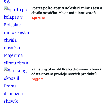
Sparta po kolapsu v Boleslavi: minus šest a
chvála nováčka. Majer má silnou zbraň
iSport.cz
Samsung okouzlil Prahu dronovou show k
odstartování prodeje nových produktů
Poggers