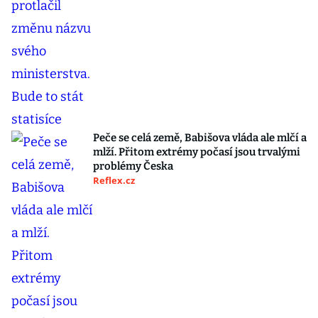
Peče se celá země, Babišova vláda ale mlčí a
mlží. Přitom extrémy počasí jsou trvalými
problémy Česka
Reflex.cz