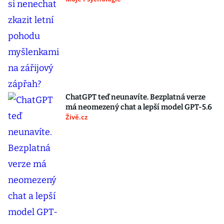
ChatGPT teď neunavíte. Bezplatná verze
má neomezený chat a lepší model GPT-5.6
Živě.cz