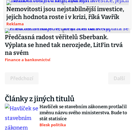
Nemovitosti jsou nejstabilnější investice,
jejich hodnota roste i v krizi, říká Vavřík
Reklama
Předčasná radost věřitelů Sberbank.
Výplata se hned tak nerozjede, LitFin trvá
na svém
Finance a bankovnictví
Předchozí
Další
Články z jiných titulů
Havlíček se stavebním zákonem protlačil
změnu názvu svého ministerstva. Bude to
stát statisíce
Blesk politika