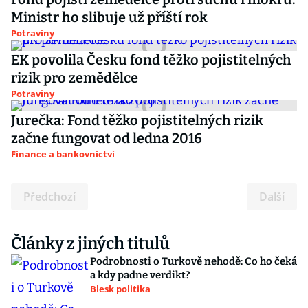
Ministr ho slibuje už příští rok
Potraviny
EK povolila Česku fond těžko pojistitelných
rizik pro zemědělce
Potraviny
Jurečka: Fond těžko pojistitelných rizik
začne fungovat od ledna 2016
Finance a bankovnictví
Předchozí
Další
Články z jiných titulů
Podrobnosti o Turkově nehodě: Co ho čeká
a kdy padne verdikt?
Blesk politika