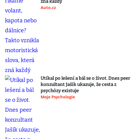
zná každý
Auto.cz
Utíkal po lešení a bál se o život. Dnes peer
konzultant Jašík ukazuje, že cesta z
psychózy existuje
Moje Psychologie