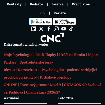
Kontakty
Redakce
Inzerce
Předplatné
RSS
Kariéra
Další témata z našich webů
Moje Psychologie
Blesk Tlapky
Hráči na Blesku
iSport
Fantasy
Spotřebitelské testy
Blesku
Nemovitosti
Psychologika - podcast rozbíjející
psychologické mýty
Fotbalové přestupy
ONLINE
Eventový prostor Level 9
OKTAGON 92: Szabová
vs. Pudilová
Chance Liga 2026/27
Aktuálně
Léto 2026