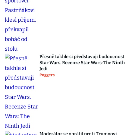
Přesně takhle si představuji budoucnost
Star Wars. Recenze Star Wars: The Ninth
Jedi
Poggers
Moderátor se obrátil proti Trumpovi,