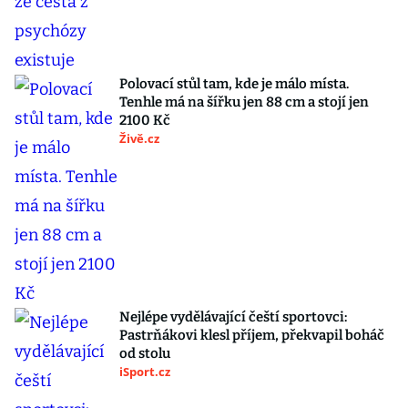
Polovací stůl tam, kde je málo místa.
Tenhle má na šířku jen 88 cm a stojí jen
2100 Kč
Živě.cz
Nejlépe vydělávající čeští sportovci:
Pastrňákovi klesl příjem, překvapil boháč
od stolu
iSport.cz