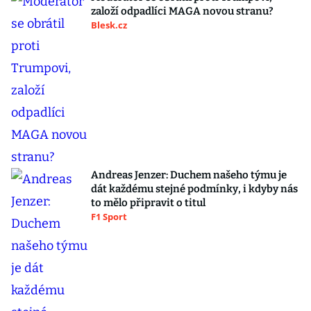
založí odpadlíci MAGA novou stranu?
Blesk.cz
Andreas Jenzer: Duchem našeho týmu je
dát každému stejné podmínky, i kdyby nás
to mělo připravit o titul
F1 Sport