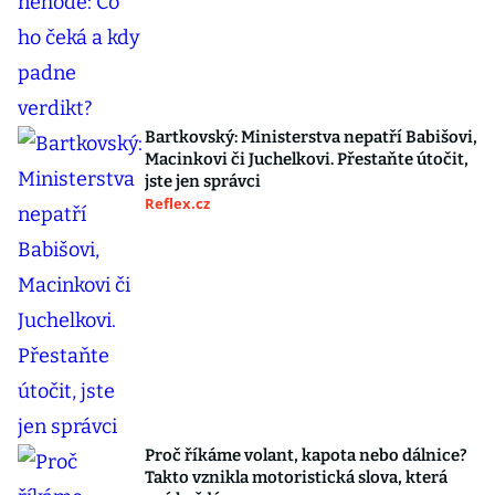
Bartkovský: Ministerstva nepatří Babišovi,
Macinkovi či Juchelkovi. Přestaňte útočit,
jste jen správci
Reflex.cz
Proč říkáme volant, kapota nebo dálnice?
Takto vznikla motoristická slova, která