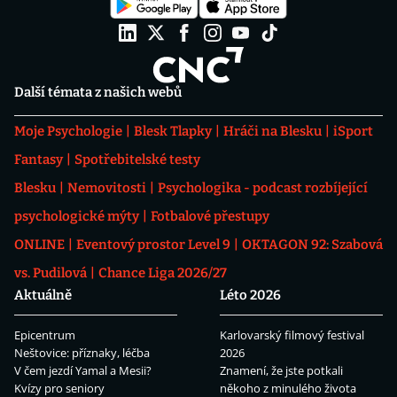
Další témata z našich webů
Moje Psychologie
Blesk Tlapky
Hráči na Blesku
iSport
Fantasy
Spotřebitelské testy
Blesku
Nemovitosti
Psychologika - podcast rozbíjející
psychologické mýty
Fotbalové přestupy
ONLINE
Eventový prostor Level 9
OKTAGON 92: Szabová
vs. Pudilová
Chance Liga 2026/27
Aktuálně
Léto 2026
Epicentrum
Karlovarský filmový festival
Neštovice: příznaky, léčba
2026
V čem jezdí Yamal a Mesii?
Znamení, že jste potkali
Kvízy pro seniory
někoho z minulého života