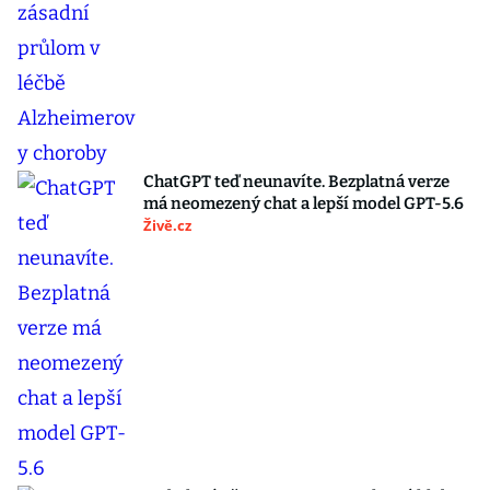
ChatGPT teď neunavíte. Bezplatná verze
má neomezený chat a lepší model GPT-5.6
Živě.cz