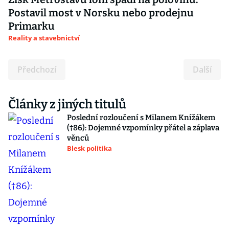
Postavil most v Norsku nebo prodejnu
Primarku
Reality a stavebnictví
Předchozí
Další
Články z jiných titulů
Poslední rozloučení s Milanem Knížákem
(†86): Dojemné vzpomínky přátel a záplava
věnců
Blesk politika