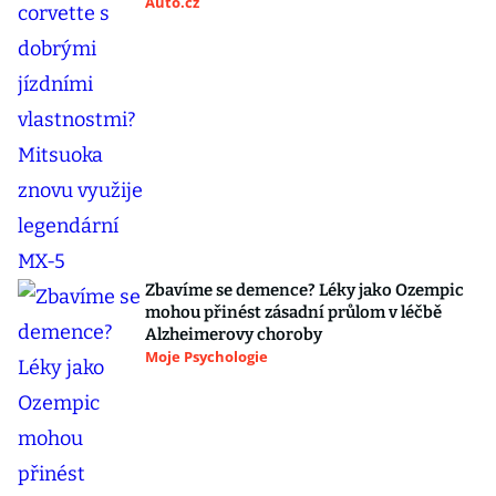
Auto.cz
Zbavíme se demence? Léky jako Ozempic
mohou přinést zásadní průlom v léčbě
Alzheimerovy choroby
Moje Psychologie