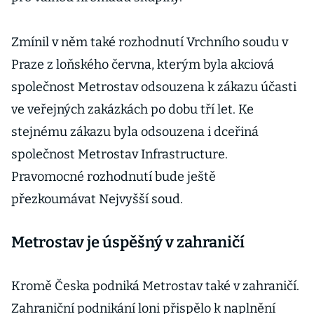
Zmínil v něm také rozhodnutí Vrchního soudu v
Praze z loňského června, kterým byla akciová
společnost Metrostav odsouzena k zákazu účasti
ve veřejných zakázkách po dobu tří let. Ke
stejnému zákazu byla odsouzena i dceřiná
společnost Metrostav Infrastructure.
Pravomocné rozhodnutí bude ještě
přezkoumávat Nejvyšší soud.
Metrostav je úspěšný v zahraničí
Kromě Česka podniká Metrostav také v zahraničí.
Zahraniční podnikání loni přispělo k naplnění