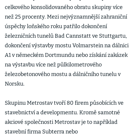
celkového konsolidovaného obratu skupiny více
než 25 procenty. Mezi nejvýznamnější zahraniční
úspěchy loňského roku patřilo dokončení
železničních tunelů Bad Cannstatt ve Stuttgartu,
dokončení výstavby mostu Volmarstein na dálnici
A1 v německém Dortmundu nebo získání zakázek
na výstavbu více než půlkilometrového
železobetonového mostu a dálničního tunelu v
Norsku.
Skupinu Metrostav tvoří 80 firem působících ve
stavebnictví a developmentu. Kromě samotné
akciové společnosti Metrostav je to například
stavební firma Subterra nebo