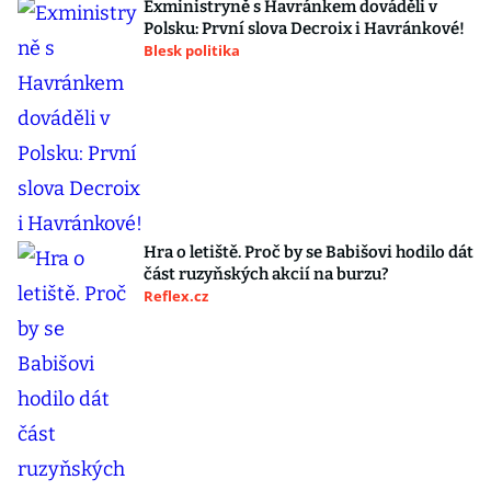
Exministryně s Havránkem dováděli v
Polsku: První slova Decroix i Havránkové!
Blesk politika
Hra o letiště. Proč by se Babišovi hodilo dát
část ruzyňských akcií na burzu?
Reflex.cz