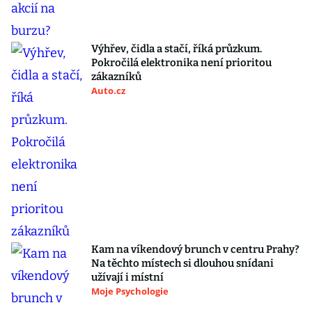
Výhřev, čidla a stačí, říká průzkum.
Pokročilá elektronika není prioritou
zákazníků
Auto.cz
Kam na víkendový brunch v centru Prahy?
Na těchto místech si dlouhou snídani
užívají i místní
Moje Psychologie