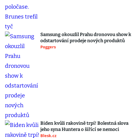
Samsung okouzlil Prahu dronovou show k
odstartování prodeje nových produktů
Poggers
Biden kvůli rakovině trpí! Bolestná slova
jeho syna Huntera o šířící se nemoci
Blesk.cz