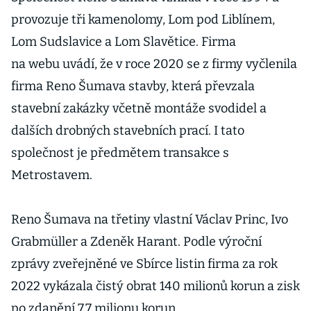
provozuje tři kamenolomy, Lom pod Liblínem,
Lom Sudslavice a Lom Slavětice. Firma
na webu uvádí, že v roce 2020 se z firmy vyčlenila
firma Reno Šumava stavby, která převzala
stavební zakázky včetně montáže svodidel a
dalších drobných stavebních prací. I tato
společnost je předmětem transakce s
Metrostavem.
Reno Šumava na třetiny vlastní Václav Princ, Ivo
Grabmüller a Zdeněk Harant. Podle výroční
zprávy zveřejněné ve Sbírce listin firma za rok
2022 vykázala čistý obrat 140 milionů korun a zisk
po zdanění 7,7 milionu korun.