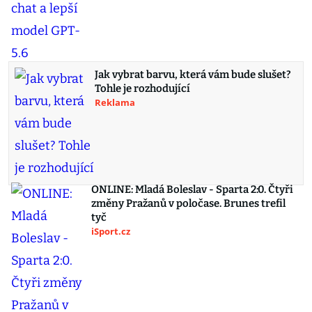
Jak vybrat barvu, která vám bude slušet?
Tohle je rozhodující
Reklama
ONLINE: Mladá Boleslav - Sparta 2:0. Čtyři
změny Pražanů v poločase. Brunes trefil
tyč
iSport.cz