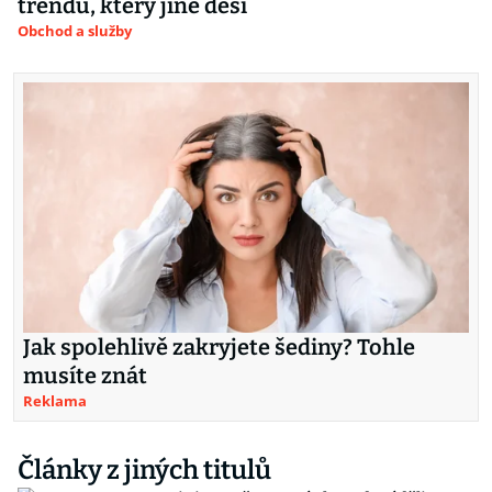
trendu, který jiné děsí
Obchod a služby
Jak spolehlivě zakryjete šediny? Tohle
musíte znát
Reklama
Články z jiných titulů