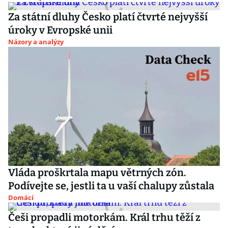
Za státní dluhy Česko platí čtvrté nejvyšší
úroky v Evropské unii
Názory a analýzy
Vláda proškrtala mapu větrných zón.
Podívejte se, jestli ta u vaší chalupy zůstala
Domácí
Češi propadli motorkám. Král trhu těží z