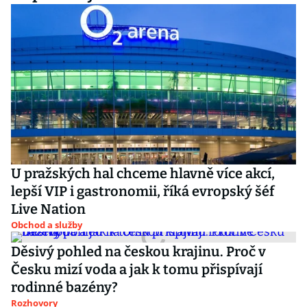
U pražských hal chceme hlavně více akcí,
lepší VIP i gastronomii, říká evropský šéf
Live Nation
Obchod a služby
Děsivý pohled na českou krajinu. Proč v
Česku mizí voda a jak k tomu přispívají
rodinné bazény?
Rozhovory