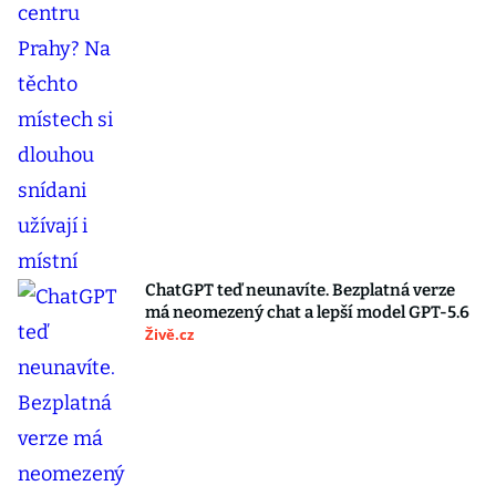
ChatGPT teď neunavíte. Bezplatná verze
má neomezený chat a lepší model GPT-5.6
Živě.cz