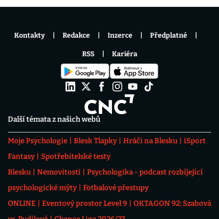
Kontakty
Redakce
Inzerce
Předplatné
RSS
Kariéra
Další témata z našich webů
Moje Psychologie
Blesk Tlapky
Hráči na Blesku
iSport
Fantasy
Spotřebitelské testy
Blesku
Nemovitosti
Psychologika - podcast rozbíjející
psychologické mýty
Fotbalové přestupy
ONLINE
Eventový prostor Level 9
OKTAGON 92: Szabová