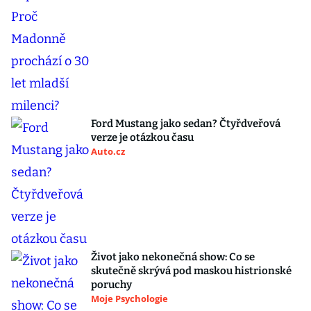
Ford Mustang jako sedan? Čtyřdveřová
verze je otázkou času
Auto.cz
Život jako nekonečná show: Co se
skutečně skrývá pod maskou histrionské
poruchy
Moje Psychologie