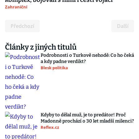
Zahraniční
Předchozí
Další
Články z jiných titulů
Podrobnosti o Turkově nehodě: Co ho čeká
a kdy padne verdikt?
Blesk politika
Kdyby to dělal muž, je to predátor! Proč
Madonně prochází o 30 let mladší milenci?
Reflex.cz