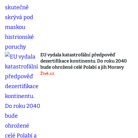
EU vydala katastrofální předpověď
dezertifikace kontinentu. Do roku 2040
bude ohrožené celé Polabí a jih Moravy
Živě.cz