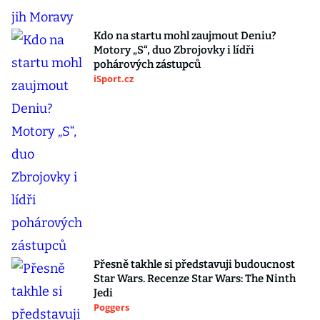
Kdo na startu mohl zaujmout Deniu?
Motory „S“, duo Zbrojovky i lídři
pohárových zástupců
iSport.cz
Přesně takhle si představuji budoucnost
Star Wars. Recenze Star Wars: The Ninth
Jedi
Poggers