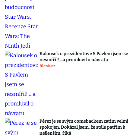
Kalousek o prezidentovi: S Pavlem jsem se
nesmířil! ...a promluvil o návratu
Blesk.cz
Pérez je se svým comebackem zatím velmi
spokojen. Dokázal jsem, že stále patřím k
nejlepším, říká