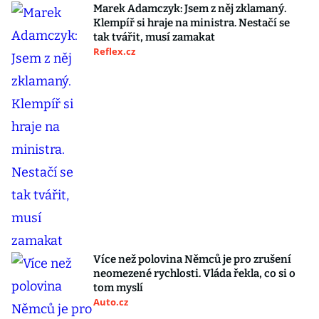
Marek Adamczyk: Jsem z něj zklamaný.
Klempíř si hraje na ministra. Nestačí se
tak tvářit, musí zamakat
Reflex.cz
Více než polovina Němců je pro zrušení
neomezené rychlosti. Vláda řekla, co si o
tom myslí
Auto.cz