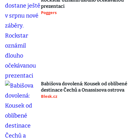
Rockstar oznámil dlouho očekávanou
prezentaci
Poggers
Babišova dovolená: Kousek od oblíbené
destinace Čechů a Onassisova ostrova
Blesk.cz