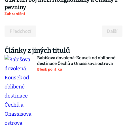
pevniny
Zahraniční
Předchozí
Další
Články z jiných titulů
Babišova dovolená: Kousek od oblíbené
destinace Čechů a Onassisova ostrova
Blesk politika