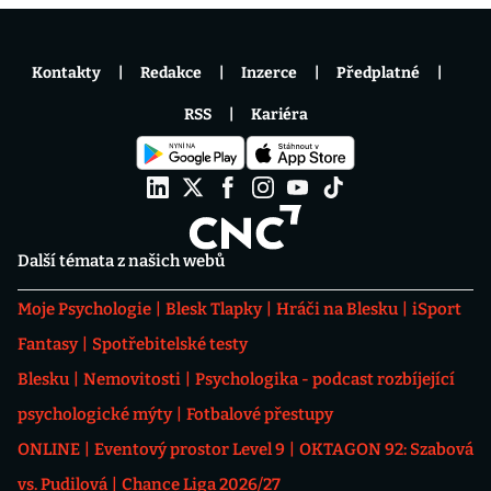
Kontakty
Redakce
Inzerce
Předplatné
RSS
Kariéra
Další témata z našich webů
Moje Psychologie
Blesk Tlapky
Hráči na Blesku
iSport
Fantasy
Spotřebitelské testy
Blesku
Nemovitosti
Psychologika - podcast rozbíjející
psychologické mýty
Fotbalové přestupy
ONLINE
Eventový prostor Level 9
OKTAGON 92: Szabová
vs. Pudilová
Chance Liga 2026/27