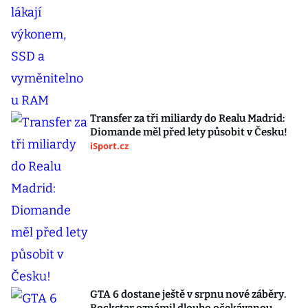
Transfer za tři miliardy do Realu Madrid:
Diomande měl před lety působit v Česku!
iSport.cz
GTA 6 dostane ještě v srpnu nové záběry.