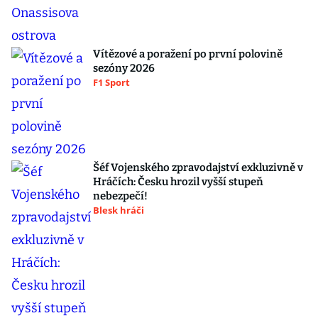
Vítězové a poražení po první polovině
sezóny 2026
F1 Sport
Šéf Vojenského zpravodajství exkluzivně v
Hráčích: Česku hrozil vyšší stupeň
nebezpečí!
Blesk hráči