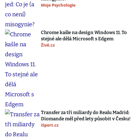
Moje Psychologie
Chrome kašle na design Windows 11. To
stejné ale dělá Microsoft s Edgem
Živě.cz
Transfer za tři miliardy do Realu Madrid:
Diomande měl před lety působit v Česku!
iSport.cz