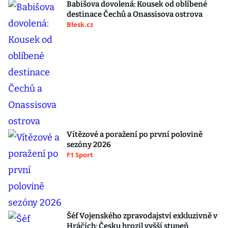
Babišova dovolená: Kousek od oblíbené
destinace Čechů a Onassisova ostrova
Blesk.cz
Vítězové a poražení po první polovině
sezóny 2026
F1 Sport
Šéf Vojenského zpravodajství exkluzivně v
Hráčích: Česku hrozil vyšší stupeň