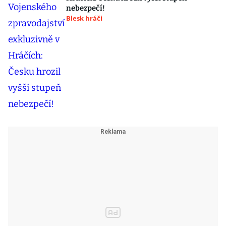
nebezpečí!
Blesk hráči