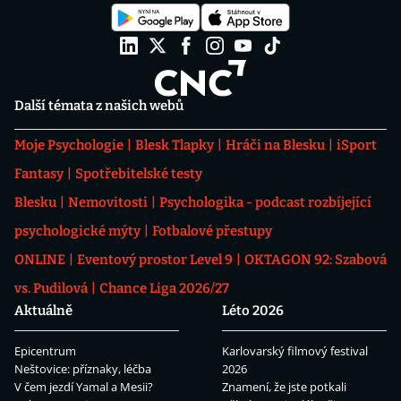
Další témata z našich webů
Moje Psychologie
Blesk Tlapky
Hráči na Blesku
iSport
Fantasy
Spotřebitelské testy
Blesku
Nemovitosti
Psychologika - podcast rozbíjející
psychologické mýty
Fotbalové přestupy
ONLINE
Eventový prostor Level 9
OKTAGON 92: Szabová
vs. Pudilová
Chance Liga 2026/27
Aktuálně
Léto 2026
Epicentrum
Karlovarský filmový festival
Neštovice: příznaky, léčba
2026
V čem jezdí Yamal a Mesii?
Znamení, že jste potkali