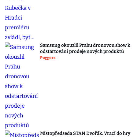
Samsung okouzlil Prahu dronovou show k
odstartování prodeje nových produktů
Poggers
Místopředseda STAN Dvořák: Vrací do hry