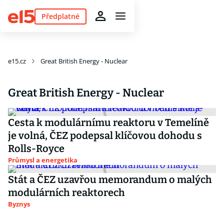
Předplatné
e15.cz
Great British Energy - Nuclear
Great British Energy - Nuclear
Cesta k modulárnímu reaktoru v Temelíně
je volná, ČEZ podepsal klíčovou dohodu s
Rolls-Royce
Průmysl a energetika
Stát a ČEZ uzavřou memorandum o malých
modulárních reaktorech
Byznys