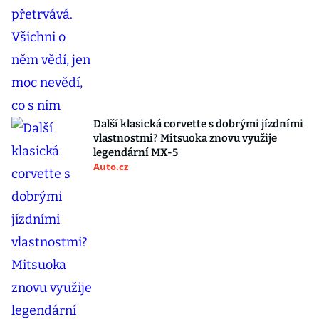
Další klasická corvette s dobrými jízdními
vlastnostmi? Mitsuoka znovu využije
legendární MX-5
Auto.cz