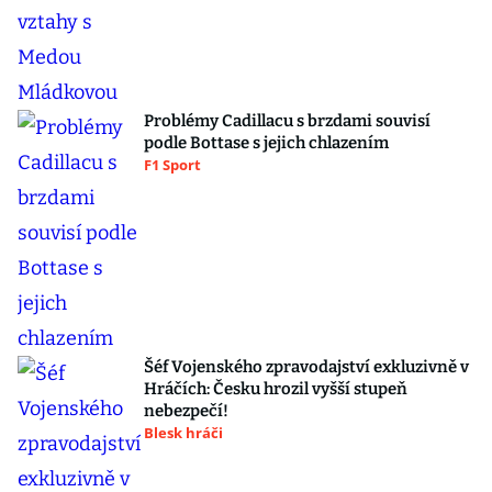
Problémy Cadillacu s brzdami souvisí
podle Bottase s jejich chlazením
F1 Sport
Šéf Vojenského zpravodajství exkluzivně v
Hráčích: Česku hrozil vyšší stupeň
nebezpečí!
Blesk hráči