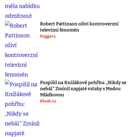
Robert Pattinson oživí kontroverzní
televizní fenomén
Poggers
Pospíšil na Knížákově pohřbu: „Nikdy se
nebál.“ Zmínil napjaté vztahy s Medou
Mládkovou
Blesk.cz