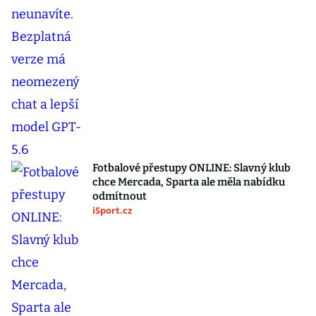
Fotbalové přestupy ONLINE: Slavný klub
chce Mercada, Sparta ale měla nabídku
odmítnout
iSport.cz