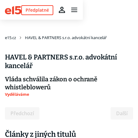
Předplatné
e15.cz
HAVEL & PARTNERS s.r.o. advokátní kancelář
HAVEL & PARTNERS s.r.o. advokátní
kancelář
Vláda schválila zákon o ochraně
whistleblowerů
Vyděláváme
Předchozí
Další
Články z jiných titulů