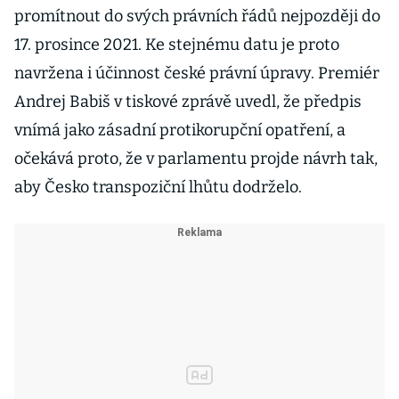
promítnout do svých právních řádů nejpozději do
17. prosince 2021. Ke stejnému datu je proto
navržena i účinnost české právní úpravy. Premiér
Andrej Babiš v tiskové zprávě uvedl, že předpis
vnímá jako zásadní protikorupční opatření, a
očekává proto, že v parlamentu projde návrh tak,
aby Česko transpoziční lhůtu dodrželo.