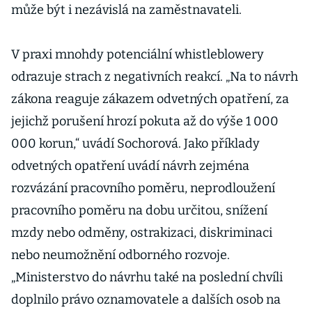
může být i nezávislá na zaměstnavateli.
V praxi mnohdy potenciální whistleblowery
odrazuje strach z negativních reakcí. „Na to návrh
zákona reaguje zákazem odvetných opatření, za
jejichž porušení hrozí pokuta až do výše 1 000
000 korun,“ uvádí Sochorová. Jako příklady
odvetných opatření uvádí návrh zejména
rozvázání pracovního poměru, neprodloužení
pracovního poměru na dobu určitou, snížení
mzdy nebo odměny, ostrakizaci, diskriminaci
nebo neumožnění odborného rozvoje.
„Ministerstvo do návrhu také na poslední chvíli
doplnilo právo oznamovatele a dalších osob na