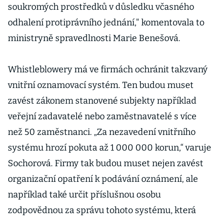
soukromých prostředků v důsledku včasného
odhalení protiprávního jednání," komentovala to
ministryně spravedlnosti Marie Benešová.
Whistleblowery má ve firmách ochránit takzvaný
vnitřní oznamovací systém. Ten budou muset
zavést zákonem stanovené subjekty například
veřejní zadavatelé nebo zaměstnavatelé s více
než 50 zaměstnanci. „Za nezavedení vnitřního
systému hrozí pokuta až 1 000 000 korun,“ varuje
Sochorová. Firmy tak budou muset nejen zavést
organizační opatření k podávání oznámení, ale
například také určit příslušnou osobu
zodpovědnou za správu tohoto systému, která