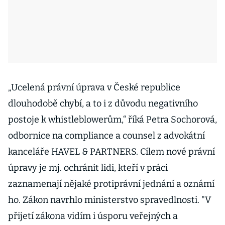
„Ucelená právní úprava v České republice
dlouhodobě chybí, a to i z důvodu negativního
postoje k whistleblowerům,“ říká Petra Sochorová,
odbornice na compliance a counsel z advokátní
kanceláře HAVEL & PARTNERS. Cílem nové právní
úpravy je mj. ochránit lidi, kteří v práci
zaznamenají nějaké protiprávní jednání a oznámí
ho. Zákon navrhlo ministerstvo spravedlnosti. "V
přijetí zákona vidím i úsporu veřejných a