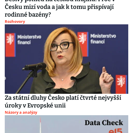
Česku mizí voda a jak k tomu přispívají
rodinné bazény?
Rozhovory
Za státní dluhy Česko platí čtvrté nejvyšší
úroky v Evropské unii
Názory a analýzy