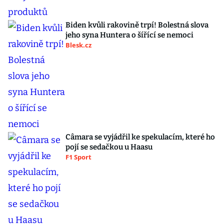
Biden kvůli rakovině trpí! Bolestná slova
jeho syna Huntera o šířící se nemoci
Blesk.cz
Câmara se vyjádřil ke spekulacím, které ho
pojí se sedačkou u Haasu
F1 Sport