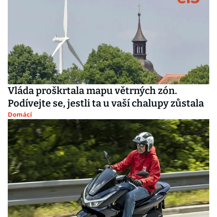
Vláda proškrtala mapu větrných zón.
Podívejte se, jestli ta u vaší chalupy zůstala
Domácí