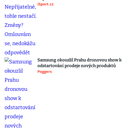
iSport.cz
Samsung okouzlil Prahu dronovou show k
odstartování prodeje nových produktů
Poggers