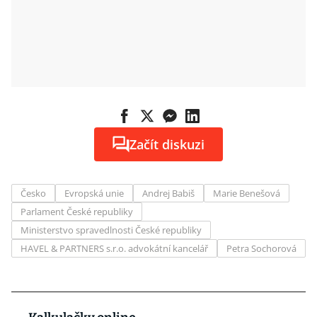
Začít diskuzi
Česko
Evropská unie
Andrej Babiš
Marie Benešová
Parlament České republiky
Ministerstvo spravedlnosti České republiky
HAVEL & PARTNERS s.r.o. advokátní kancelář
Petra Sochorová