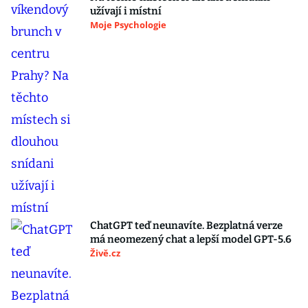
užívají i místní
Moje Psychologie
ChatGPT teď neunavíte. Bezplatná verze
má neomezený chat a lepší model GPT-5.6
Živě.cz