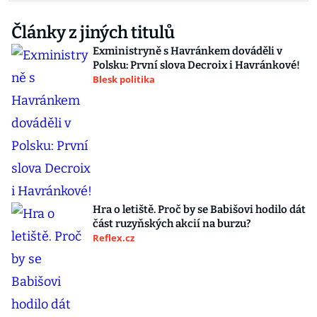
Články z jiných titulů
Exministryně s Havránkem dováděli v
Polsku: První slova Decroix i Havránkové!
Blesk politika
Hra o letiště. Proč by se Babišovi hodilo dát
část ruzyňských akcií na burzu?
Reflex.cz