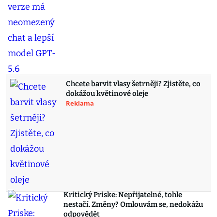
Chcete barvit vlasy šetrněji? Zjistěte, co
dokážou květinové oleje
Reklama
Kritický Priske: Nepřijatelné, tohle
nestačí. Změny? Omlouvám se, nedokážu
odpovědět