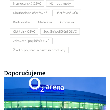
Nemocenská OSVČ
Náhrada mzdy
Dlouhodobé ošetřovné
Ošetřovné OČR
Rodičovská
Mateřská
Otcovská
Čistý zisk OSVČ
Sociální pojištění OSVČ
Zdravotní pojištění OSVČ
Životní pojištění a penzijní produkty
Doporučujeme