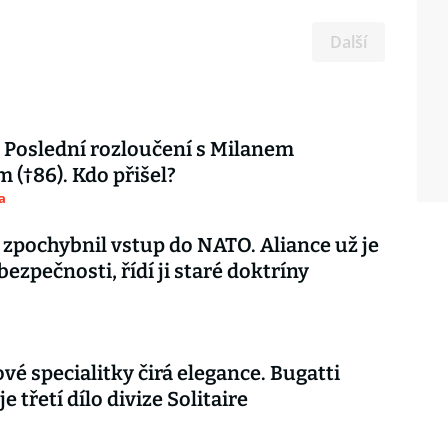
Další
Poslední rozloučení s Milanem
 (†86). Kdo přišel?
a
 zpochybnil vstup do NATO. Aliance už je
 bezpečnosti, řídí ji staré doktríny
vé specialitky čirá elegance. Bugatti
je třetí dílo divize Solitaire