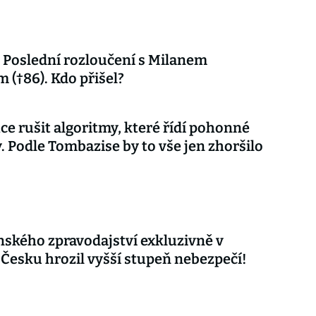
Poslední rozloučení s Milanem
 (†86). Kdo přišel?
ce rušit algoritmy, které řídí pohonné
. Podle Tombazise by to vše jen zhoršilo
nského zpravodajství exkluzivně v
 Česku hrozil vyšší stupeň nebezpečí!