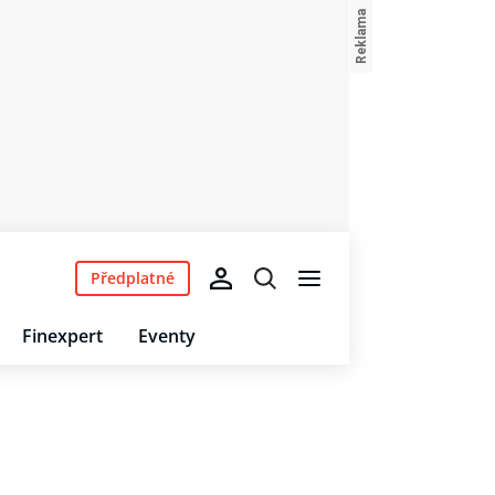
Předplatné
Finexpert
Eventy