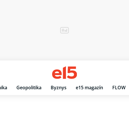
ika
Geopolitika
Byznys
e15 magazín
FLOW