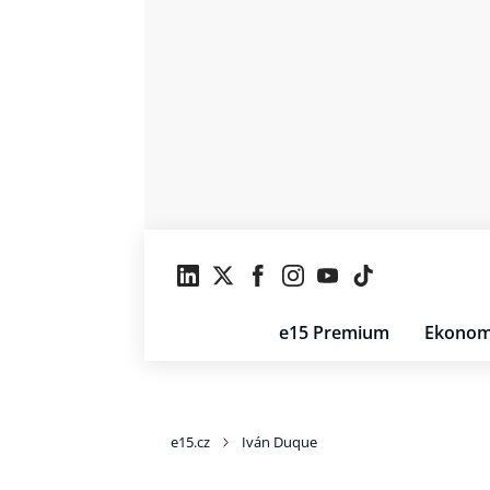
e15 Premium
Ekonom
e15.cz
Iván Duque