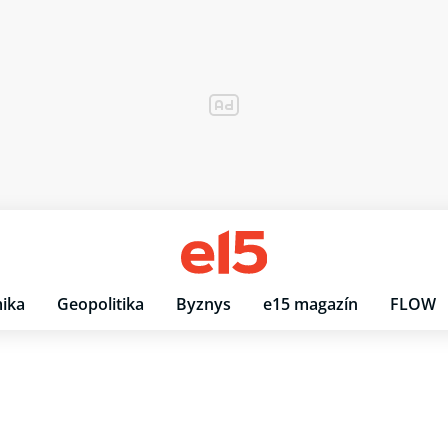
ika
Geopolitika
Byznys
e15 magazín
FLOW