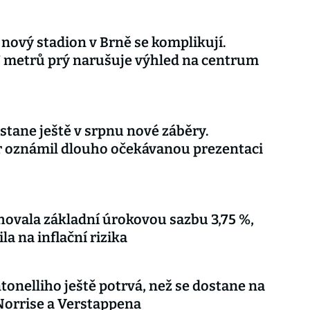
 nový stadion v Brně se komplikují.
 metrů prý narušuje výhled na centrum
stane ještě v srpnu nové záběry.
r oznámil dlouho očekávanou prezentaci
ovala základní úrokovou sazbu 3,75 %,
la na inflační rizika
tonelliho ještě potrvá, než se dostane na
orrise a Verstappena