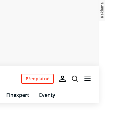
Předplatné
Finexpert
Eventy