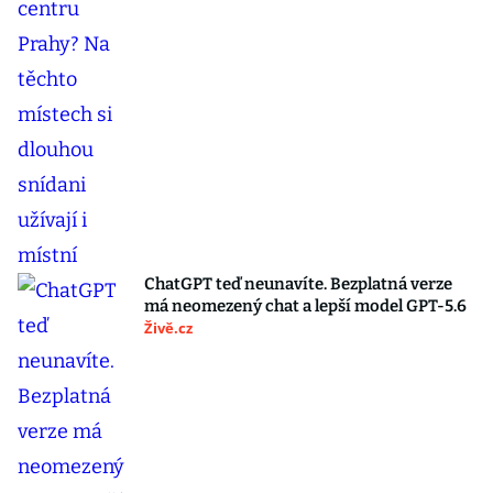
ChatGPT teď neunavíte. Bezplatná verze
má neomezený chat a lepší model GPT-5.6
Živě.cz