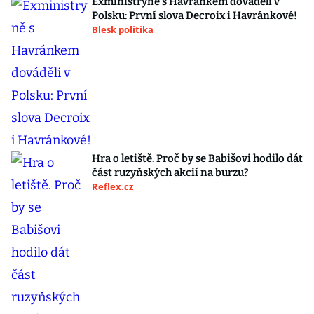
Exministryně s Havránkem dováděli v
Polsku: První slova Decroix i Havránkové!
Blesk politika
Hra o letiště. Proč by se Babišovi hodilo dát
část ruzyňských akcií na burzu?
Reflex.cz