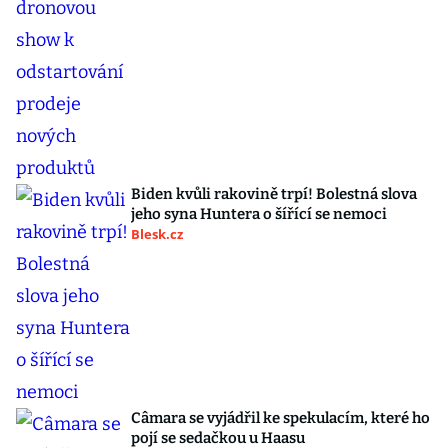
Biden kvůli rakovině trpí! Bolestná slova
jeho syna Huntera o šířící se nemoci
Blesk.cz
Câmara se vyjádřil ke spekulacím, které ho
pojí se sedačkou u Haasu