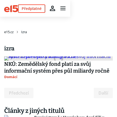
Předplatné
e15.cz
Izra
izra
NKÚ: Zemědělský fond platí za svůj
informační systém přes půl miliardy ročně
Domácí
Předchozí
Další
Články z jiných titulů