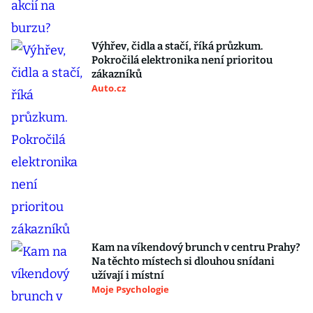
Výhřev, čidla a stačí, říká průzkum.
Pokročilá elektronika není prioritou
zákazníků
Auto.cz
Kam na víkendový brunch v centru Prahy?
Na těchto místech si dlouhou snídani
užívají i místní
Moje Psychologie