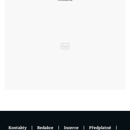
Kontakty
Redakce
Inzerce
Předplatné