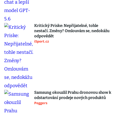
Kritický Priske: Nepřijatelné, tohle
nestačí. Změny? Omlouvám se, nedokážu
odpovědět
iSport.cz
Samsung okouzlil Prahu dronovou show k
odstartování prodeje nových produktů
Poggers