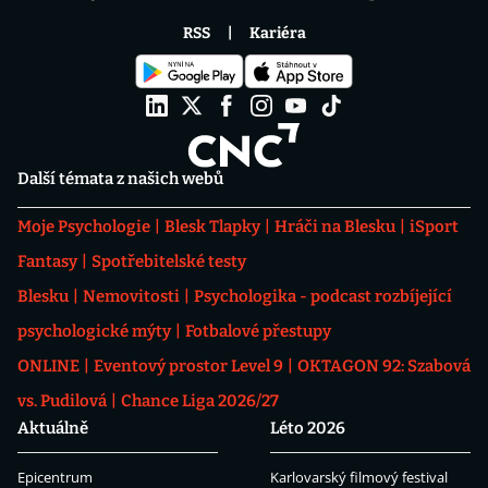
RSS
Kariéra
Další témata z našich webů
Moje Psychologie
Blesk Tlapky
Hráči na Blesku
iSport
Fantasy
Spotřebitelské testy
Blesku
Nemovitosti
Psychologika - podcast rozbíjející
psychologické mýty
Fotbalové přestupy
ONLINE
Eventový prostor Level 9
OKTAGON 92: Szabová
vs. Pudilová
Chance Liga 2026/27
Aktuálně
Léto 2026
Epicentrum
Karlovarský filmový festival