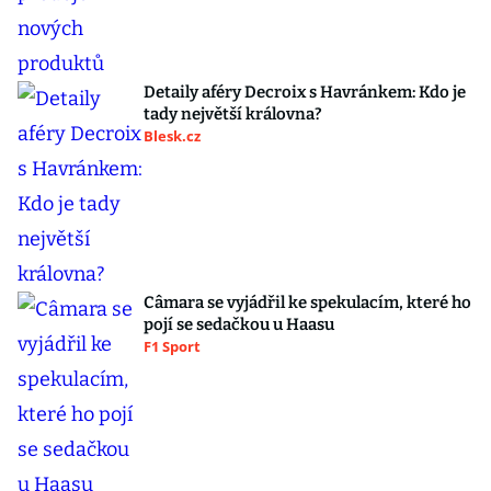
Detaily aféry Decroix s Havránkem: Kdo je
tady největší královna?
Blesk.cz
Câmara se vyjádřil ke spekulacím, které ho
pojí se sedačkou u Haasu
F1 Sport