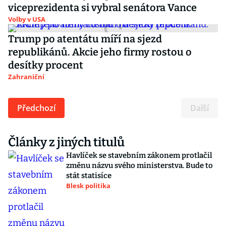
viceprezidenta si vybral senátora Vance
Volby v USA
Trump po atentátu míří na sjezd
republikánů. Akcie jeho firmy rostou o
desítky procent
Zahraniční
Předchozí
Další
Články z jiných titulů
Havlíček se stavebním zákonem protlačil
změnu názvu svého ministerstva. Bude to
stát statisíce
Blesk politika