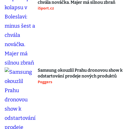
chvála nováčka. Majer má silnou zbraň
iSport.cz
Samsung okouzlil Prahu dronovou show k
odstartování prodeje nových produktů
Poggers