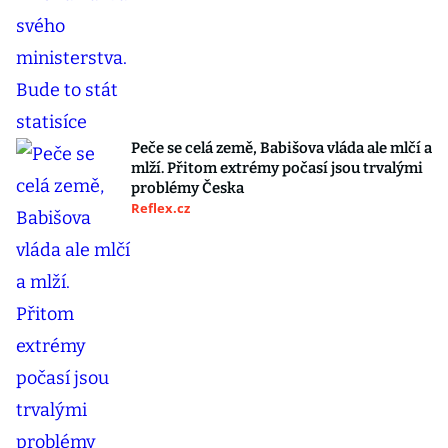
Peče se celá země, Babišova vláda ale mlčí a
mlží. Přitom extrémy počasí jsou trvalými
problémy Česka
Reflex.cz