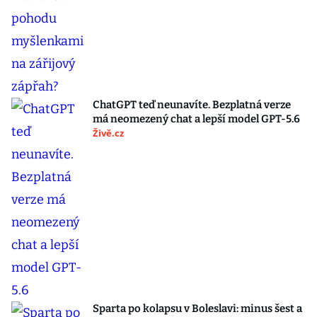
ChatGPT teď neunavíte. Bezplatná verze
má neomezený chat a lepší model GPT-5.6
Živě.cz
Sparta po kolapsu v Boleslavi: minus šest a