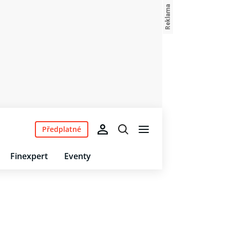
Předplatné
Finexpert
Eventy