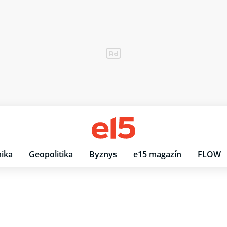
ika
Geopolitika
Byznys
e15 magazín
FLOW