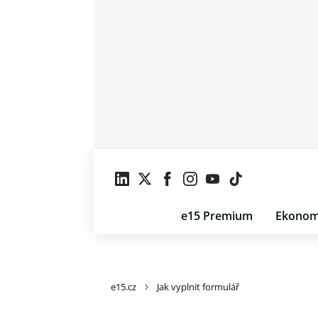
e15 Premium
Ekonom
e15.cz
Jak vyplnit formulář