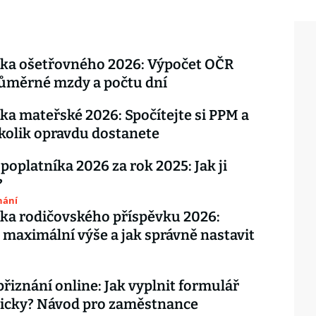
čka ošetřovného 2026: Výpočet OČR
růměrné mzdy a počtu dní
ka mateřské 2026: Spočítejte si PPM a
, kolik opravdu dostanete
 poplatníka 2026 za rok 2025: Jak ji
?
nání
ka rodičovského příspěvku 2026:
 maximální výše a jak správně nastavit
řiznání online: Jak vyplnit formulář
nicky? Návod pro zaměstnance