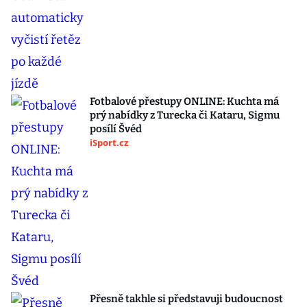
Fotbalové přestupy ONLINE: Kuchta má
prý nabídky z Turecka či Kataru, Sigmu
posílí Švéd
iSport.cz
Přesně takhle si představuji budoucnost