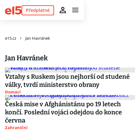
Předplatné
e15.cz
Jan Havránek
Jan Havránek
Vztahy s Ruskem jsou nejhorší od studené
války, tvrdí ministerstvo obrany
Domácí
Česká mise v Afghánistánu po 19 letech
končí. Poslední vojáci odejdou do konce
června
Zahraniční