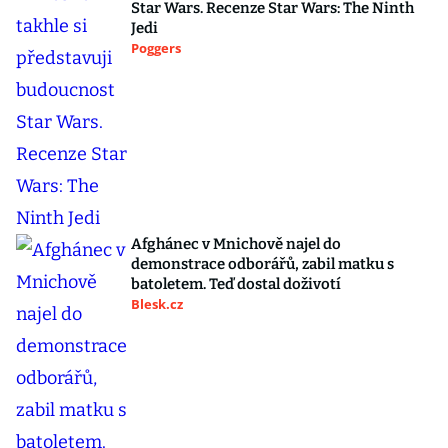
Star Wars. Recenze Star Wars: The Ninth
Jedi
Poggers
Afghánec v Mnichově najel do
demonstrace odborářů, zabil matku s
batoletem. Teď dostal doživotí
Blesk.cz