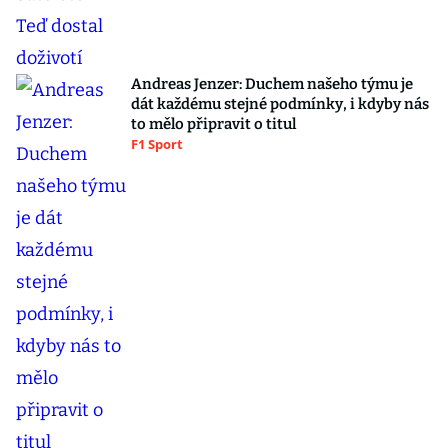
Andreas Jenzer: Duchem našeho týmu je
dát každému stejné podmínky, i kdyby nás
to mělo připravit o titul
F1 Sport