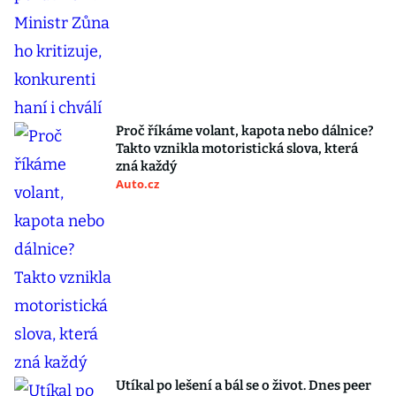
Proč říkáme volant, kapota nebo dálnice?
Takto vznikla motoristická slova, která
zná každý
Auto.cz
Utíkal po lešení a bál se o život. Dnes peer