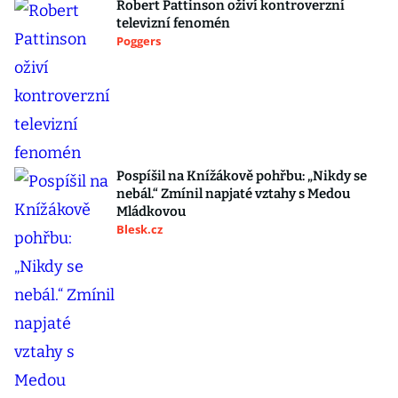
Robert Pattinson oživí kontroverzní
televizní fenomén
Poggers
Pospíšil na Knížákově pohřbu: „Nikdy se
nebál.“ Zmínil napjaté vztahy s Medou
Mládkovou
Blesk.cz