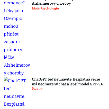
Alzheimerovy choroby
Moje Psychologie
ChatGPT teď neunavíte. Bezplatná verze
má neomezený chat a lepší model GPT-5.6
Živě.cz