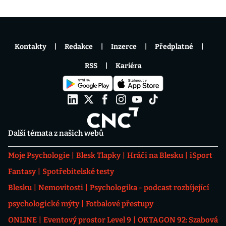
Kontakty
Redakce
Inzerce
Předplatné
RSS
Kariéra
Další témata z našich webů
Moje Psychologie
Blesk Tlapky
Hráči na Blesku
iSport
Fantasy
Spotřebitelské testy
Blesku
Nemovitosti
Psychologika - podcast rozbíjející
psychologické mýty
Fotbalové přestupy
ONLINE
Eventový prostor Level 9
OKTAGON 92: Szabová