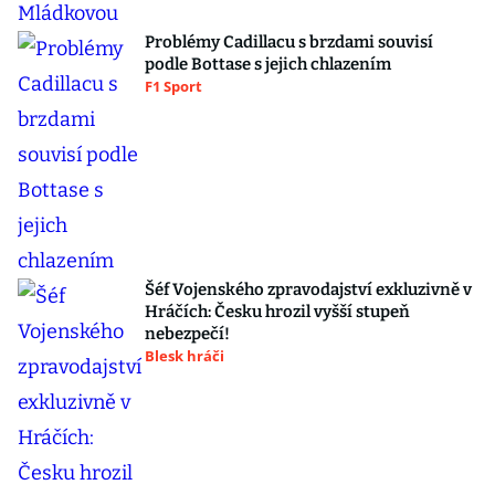
Problémy Cadillacu s brzdami souvisí
podle Bottase s jejich chlazením
F1 Sport
Šéf Vojenského zpravodajství exkluzivně v
Hráčích: Česku hrozil vyšší stupeň
nebezpečí!
Blesk hráči