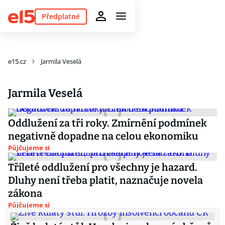
Předplatné
e15.cz
Jarmila Veselá
Jarmila Veselá
Oddlužení za tři roky. Zmírnění podmínek
negativně dopadne na celou ekonomiku
Půjčujeme si
Tříleté oddlužení pro všechny je hazard.
Dluhy není třeba platit, naznačuje novela
zákona
Půjčujeme si