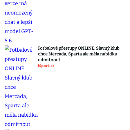
Fotbalové přestupy ONLINE: Slavný klub
chce Mercada, Sparta ale měla nabídku
odmítnout
iSport.cz