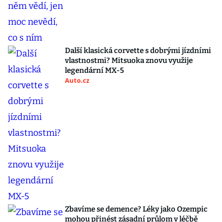
Další klasická corvette s dobrými jízdními
vlastnostmi? Mitsuoka znovu využije
legendární MX-5
Auto.cz
Zbavíme se demence? Léky jako Ozempic
mohou přinést zásadní průlom v léčbě