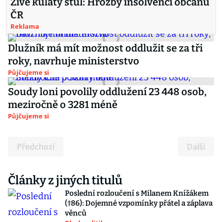
Živě kulatý stůl: Hrozby insolvencí občanů
ČR
Reklama
Dlužník má mít možnost oddlužit se za tři
roky, navrhuje ministerstvo
Půjčujeme si
Soudy loni povolily oddlužení 23 448 osob,
meziročně o 3281 méně
Půjčujeme si
Předchozí
Další
Články z jiných titulů
Poslední rozloučení s Milanem Knížákem
(†86): Dojemné vzpomínky přátel a záplava
věnců