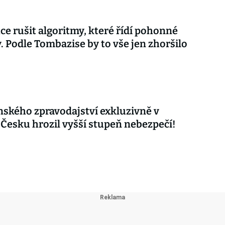
ce rušit algoritmy, které řídí pohonné
. Podle Tombazise by to vše jen zhoršilo
nského zpravodajství exkluzivně v
 Česku hrozil vyšší stupeň nebezpečí!