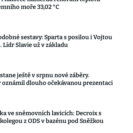
emního moře 33,02 °C
dobné sestavy: Sparta s posilou i Vojtou
. Lídr Slavie už v základu
stane ještě v srpnu nové záběry.
r oznámil dlouho očekávanou prezentaci
ka ve sněmovních lavicích: Decroix s
kolegou z ODS v bazénu pod Sněžkou