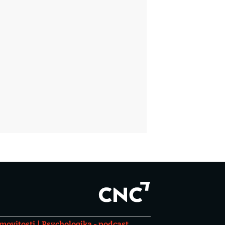
movitosti
Psychologika - podcast