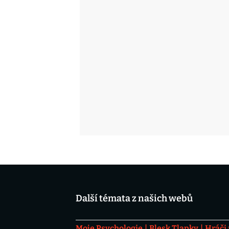
Další témata z našich webů
Moje Psychologie
Blesk Tlapky
Hráči