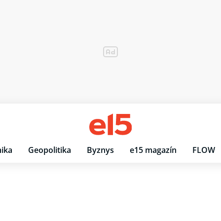
ika
Geopolitika
Byznys
e15 magazín
FLOW