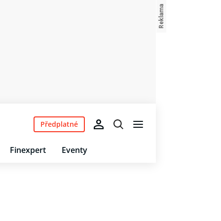
Předplatné
Finexpert
Eventy