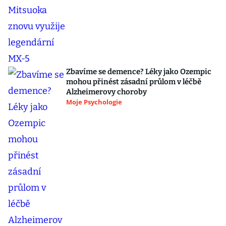
Zbavíme se demence? Léky jako Ozempic
mohou přinést zásadní průlom v léčbě
Alzheimerovy choroby
Moje Psychologie