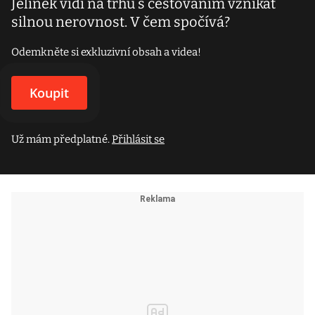
Jelínek vidí na trhu s cestováním vznikat
silnou nerovnost. V čem spočívá?
Odemkněte si exkluzivní obsah a videa!
Koupit
Už mám předplatné.
Přihlásit se