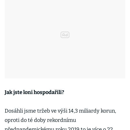
Jak jste loni hospodařili?
Dosáhli jsme tržeb ve výši 14,3 miliardy korun,
oproti do té doby rekordnímu
předpandemickému roku 2019 to je více o 22