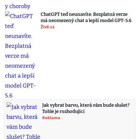
ChatGPT teď neunavíte. Bezplatná verze
má neomezený chat a lepší model GPT-5.6
Živě.cz
Jak vybrat barvu, která vám bude slušet?
Tohle je rozhodující
Reklama