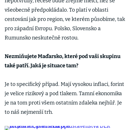
nepotvrdily, recese bude zřejmě mělčí, než se
všeobecně předpokládalo. To platí v oblasti
cestování jak pro region, ve kterém působíme, tak
pro západní Evropu. Polsko, Slovensko a
Rumunsko neskutečně rostou.
Nezmiňujete Maďarsko, které pod vaši skupinu
také patří. Jaká je situace tam?
Je to specifický případ. Mají vysokou inflaci, forint
je velice rizikový a pod tlakem. Tamní ekonomika
je na tom proti všem ostatním zdaleka nejhůř. Je
to náš nejmenší trh.