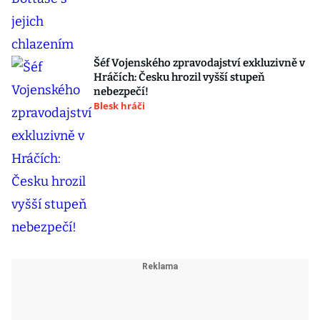
Šéf Vojenského zpravodajství exkluzivně v
Hráčích: Česku hrozil vyšší stupeň
nebezpečí!
Blesk hráči