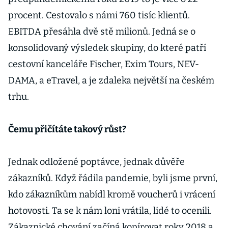
procent. Cestovalo s námi 760 tisíc klientů.
EBITDA přesáhla dvě stě milionů. Jedná se o
konsolidovaný výsledek skupiny, do které patří
cestovní kanceláře Fischer, Exim Tours, NEV-
DAMA, a eTravel, a je zdaleka největší na českém
trhu.
Čemu přičítáte takový růst?
Jednak odložené poptávce, jednak důvěře
zákazníků. Když řádila pandemie, byli jsme první,
kdo zákazníkům nabídl kromě voucherů i vrácení
hotovosti. Ta se k nám loni vrátila, lidé to ocenili.
Zákaznické chování začíná kopírovat roky 2018 a