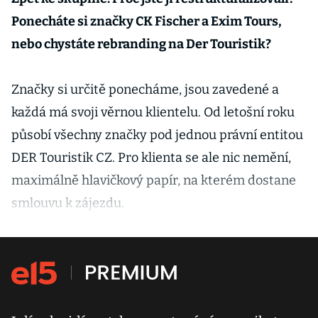
Ponecháte si značky CK Fischer a Exim Tours,
nebo chystáte rebranding na Der Touristik?
Značky si určitě ponecháme, jsou zavedené a
každá má svoji věrnou klientelu. Od letošní roku
působí všechny značky pod jednou právní entitou
DER Touristik CZ. Pro klienta se ale nic nemění,
maximálně hlavičkový papír, na kterém dostane
smlouvu k zájezdu.