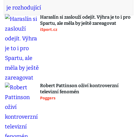
Haraslín si zaslouží odejít. Výhra je to i pro
Spartu, ale měla by ještě zareagovat
iSport.cz
Robert Pattinson oživí kontroverzní
televizní fenomén
Poggers