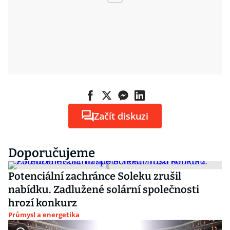
Začít diskuzi
Doporučujeme
Potenciální zachránce Soleku zrušil
nabídku. Zadlužené solární společnosti
hrozí konkurz
Průmysl a energetika