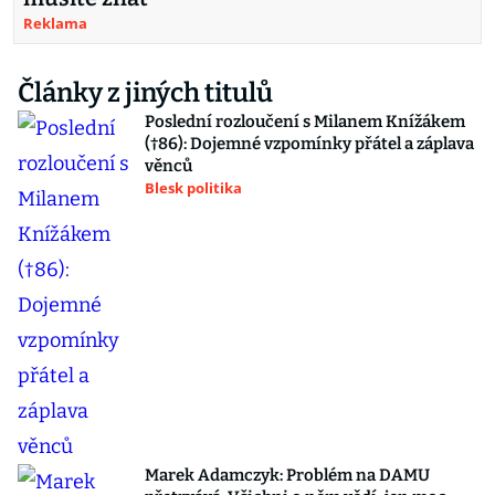
Reklama
Články z jiných titulů
Poslední rozloučení s Milanem Knížákem
(†86): Dojemné vzpomínky přátel a záplava
věnců
Blesk politika
Marek Adamczyk: Problém na DAMU