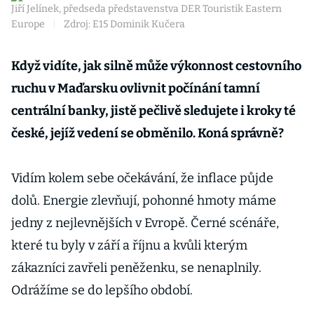
Jiří Jelínek, předseda představenstva DER Touristik Eastern
Europe
|
Zdroj: E15 Dominik Kučera
Když vidíte, jak silně může výkonnost cestovního
ruchu v Maďarsku ovlivnit počínání tamní
centrální banky, jistě pečlivě sledujete i kroky té
české, jejíž vedení se obměnilo. Koná správně?
Vidím kolem sebe očekávání, že inflace půjde
dolů. Energie zlevňují, pohonné hmoty máme
jedny z nejlevnějších v Evropě. Černé scénáře,
které tu byly v září a říjnu a kvůli kterým
zákazníci zavřeli peněženku, se nenaplnily.
Odrážíme se do lepšího období.