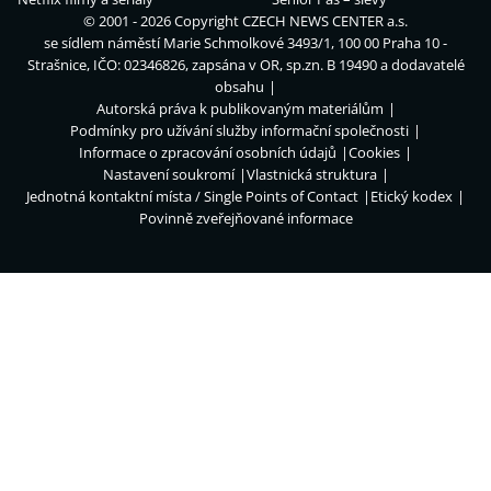
© 2001 - 2026 Copyright
CZECH NEWS CENTER a.s.
se sídlem náměstí Marie Schmolkové 3493/1, 100 00 Praha 10 -
Strašnice, IČO: 02346826, zapsána v OR, sp.zn. B 19490 a dodavatelé
obsahu
Autorská práva k publikovaným materiálům
Podmínky pro užívání služby informační společnosti
Informace o zpracování osobních údajů
Cookies
Nastavení soukromí
Vlastnická struktura
Jednotná kontaktní místa / Single Points of Contact
Etický kodex
Povinně zveřejňované informace